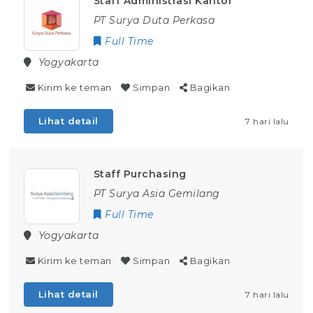
Staff Administrasi Kantor
PT Surya Duta Perkasa
Full Time
Yogyakarta
Kirim ke teman
Simpan
Bagikan
Lihat detail
7 hari lalu
Staff Purchasing
PT Surya Asia Gemilang
Full Time
Yogyakarta
Kirim ke teman
Simpan
Bagikan
Lihat detail
7 hari lalu