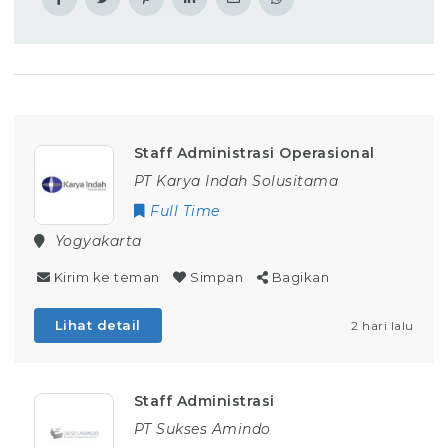
Staff Administrasi Operasional
PT Karya Indah Solusitama
Full Time
Yogyakarta
Kirim ke teman
Simpan
Bagikan
Lihat detail
2 hari lalu
Staff Administrasi
PT Sukses Amindo