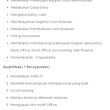
Melakukan Pekerjaan Bagian Divisi Administrasi
Melakukan Data Entry
Mengatur petty cash
Membayarkan tagihan rutin bulanan
Melakukan Pembukuan rutin bulanan
Filling Document
Membantu membackup pekerjaan bagian data entry,
back office, front office, accounting, dan finance
Penempatan : Yogyakarta
Kualifikasi / Persyaratan :
Pendidikan SMA-S1
Memiliki Kemampuan Interpersonal yang baik
Good looking
Mampu bekerja dibawah tekanan
Menguasai Microsoft Office