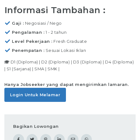
Informasi Tambahan :
Gaji
Negosiasi / Nego
Pengalaman
1 - 2 tahun
Level Pekerjaan
Fresh Graduate
Penempatan
Sesuai Lokasi Iklan
D1 (Diploma)
|
D2 (Diploma)
|
D3 (Diploma)
|
D4 (Diploma)
|
S1 (Sarjana)
|
SMA
|
SMK
|
Hanya Jobseeker yang dapat mengirimkan lamaran.
Login Untuk Melamar
Bagikan Lowongan