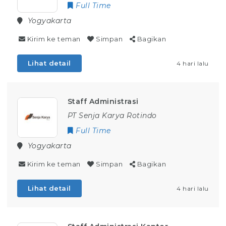
Full Time
Yogyakarta
Kirim ke teman
Simpan
Bagikan
Lihat detail
4 hari lalu
Staff Administrasi
PT Senja Karya Rotindo
Full Time
Yogyakarta
Kirim ke teman
Simpan
Bagikan
Lihat detail
4 hari lalu