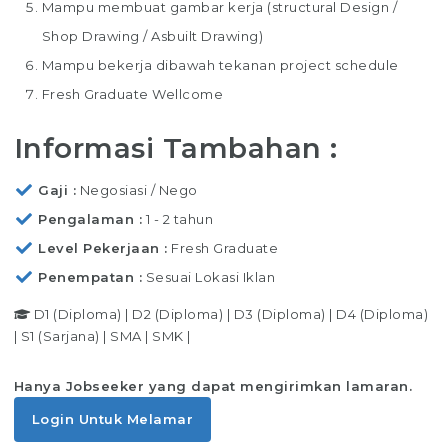
Mampu membuat gambar kerja (structural Design /
Shop Drawing / Asbuilt Drawing)
Mampu bekerja dibawah tekanan project schedule
Fresh Graduate Wellcome
Informasi Tambahan :
Gaji
Negosiasi / Nego
Pengalaman
1 - 2 tahun
Level Pekerjaan
Fresh Graduate
Penempatan
Sesuai Lokasi Iklan
D1 (Diploma)
|
D2 (Diploma)
|
D3 (Diploma)
|
D4 (Diploma)
|
S1 (Sarjana)
|
SMA
|
SMK
|
Hanya Jobseeker yang dapat mengirimkan lamaran.
Login Untuk Melamar