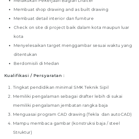
Melakukan Pekerjaan Bagian Drafter
Membuat shop drawing and as built drawing
Membuat detail interior dan furniture
Check on site di project baik dalam kota maupun luar
kota
Menyelesaikan target menggambar sesuai waktu yang
ditentukan
Berdomisili di Medan
Kualifikasi / Persyaratan :
Tingkat pendidikan minimal SMK Teknik Sipil
Memiliki pengalaman sebagai drafter lebih di sukai
memiliki pengalaman jembatan rangka baja
Menguasai program CAD drawing (Tekla dan autoCAD)
Mampu membaca gambar (konstruksi baja / steel
Struktur)