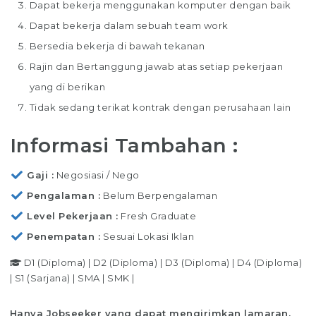
Dapat bekerja menggunakan komputer dengan baik
Dapat bekerja dalam sebuah team work
Bersedia bekerja di bawah tekanan
Rajin dan Bertanggung jawab atas setiap pekerjaan
yang di berikan
Tidak sedang terikat kontrak dengan perusahaan lain
Informasi Tambahan :
Gaji
Negosiasi / Nego
Pengalaman
Belum Berpengalaman
Level Pekerjaan
Fresh Graduate
Penempatan
Sesuai Lokasi Iklan
D1 (Diploma)
|
D2 (Diploma)
|
D3 (Diploma)
|
D4 (Diploma)
|
S1 (Sarjana)
|
SMA
|
SMK
|
Hanya Jobseeker yang dapat mengirimkan lamaran.