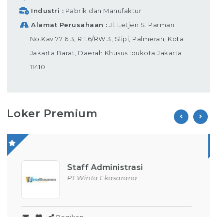
Industri
Pabrik dan Manufaktur
Alamat Perusahaan
Jl. Letjen S. Parman
No.Kav 77 6 3, RT.6/RW.3, Slipi, Palmerah, Kota
Jakarta Barat, Daerah Khusus Ibukota Jakarta
11410
Loker Premium
Operator Produksi
PT Parion Indo Tama