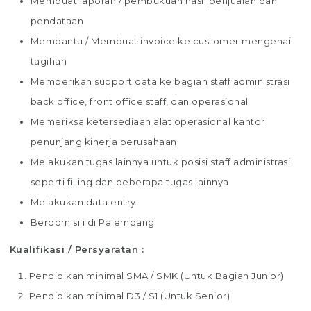
Membuat laporan / pembukuan hasil penjualan dan
pendataan
Membantu / Membuat invoice ke customer mengenai
tagihan
Memberikan support data ke bagian staff administrasi
back office, front office staff, dan operasional
Memeriksa ketersediaan alat operasional kantor
penunjang kinerja perusahaan
Melakukan tugas lainnya untuk posisi staff administrasi
seperti filling dan beberapa tugas lainnya
Melakukan data entry
Berdomisili di Palembang
Kualifikasi / Persyaratan :
Pendidikan minimal SMA / SMK (Untuk Bagian Junior)
Pendidikan minimal D3 / S1 (Untuk Senior)