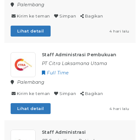
Palembang
Kirim ke teman
Simpan
Bagikan
Lihat detail
4 hari lalu
Staff Administrasi Pembukuan
PT Citra Laksamana Utama
Full Time
Palembang
Kirim ke teman
Simpan
Bagikan
Lihat detail
4 hari lalu
Staff Administrasi