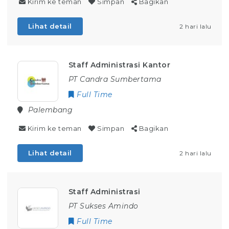
Kirim ke teman
Simpan
Bagikan
Lihat detail
2 hari lalu
Staff Administrasi Kantor
PT Candra Sumbertama
Full Time
Palembang
Kirim ke teman
Simpan
Bagikan
Lihat detail
2 hari lalu
Staff Administrasi
PT Sukses Amindo
Full Time