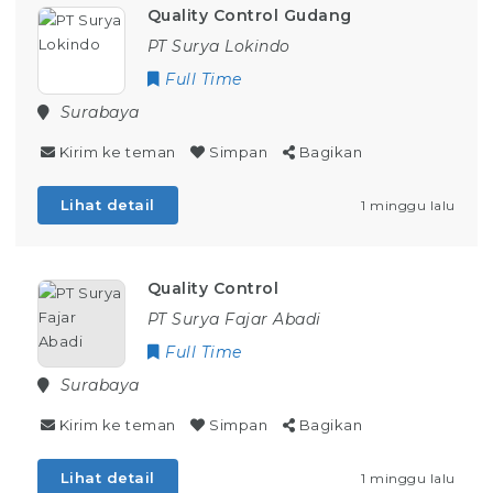
Quality Control Gudang
PT Surya Lokindo
Full Time
Surabaya
Kirim ke teman
Simpan
Bagikan
Lihat detail
1 minggu lalu
Quality Control
PT Surya Fajar Abadi
Full Time
Surabaya
Kirim ke teman
Simpan
Bagikan
Lihat detail
1 minggu lalu