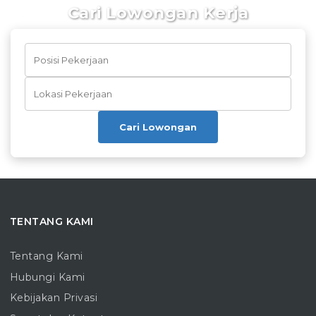
Cari Lowongan Kerja
Cari Lowongan
TENTANG KAMI
Tentang Kami
Hubungi Kami
Kebijakan Privasi