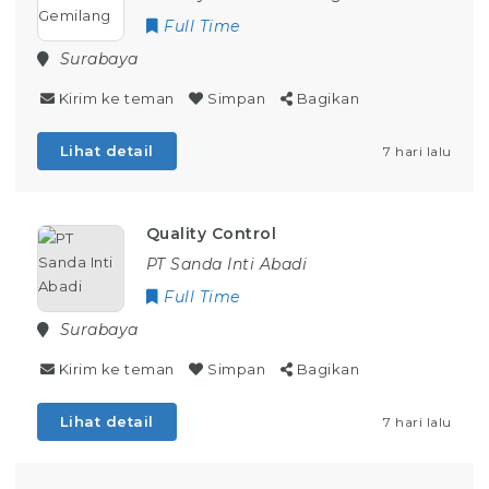
Full Time
Surabaya
Kirim ke teman
Simpan
Bagikan
Lihat detail
7 hari lalu
Quality Control
PT Sanda Inti Abadi
Full Time
Surabaya
Kirim ke teman
Simpan
Bagikan
Lihat detail
7 hari lalu