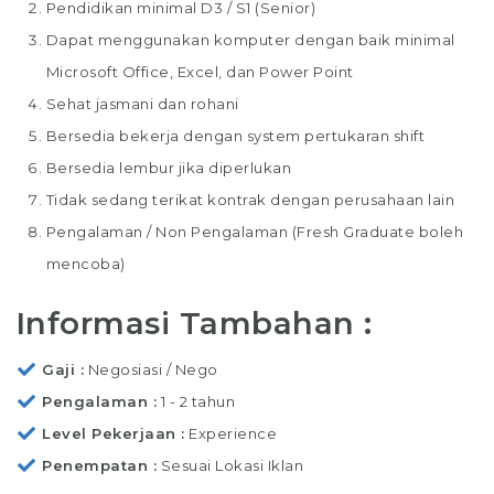
Pendidikan minimal D3 / S1 (Senior)
Dapat menggunakan komputer dengan baik minimal
Microsoft Office, Excel, dan Power Point
Sehat jasmani dan rohani
Bersedia bekerja dengan system pertukaran shift
Bersedia lembur jika diperlukan
Tidak sedang terikat kontrak dengan perusahaan lain
Pengalaman / Non Pengalaman (Fresh Graduate boleh
mencoba)
Informasi Tambahan :
Gaji
Negosiasi / Nego
Pengalaman
1 - 2 tahun
Level Pekerjaan
Experience
Penempatan
Sesuai Lokasi Iklan