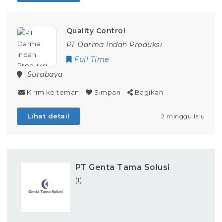
Quality Control
PT Darma Indah Produksi
Full Time
Surabaya
Kirim ke teman
Simpan
Bagikan
Lihat detail
2 minggu lalu
PT Genta Tama Solusi
(1)