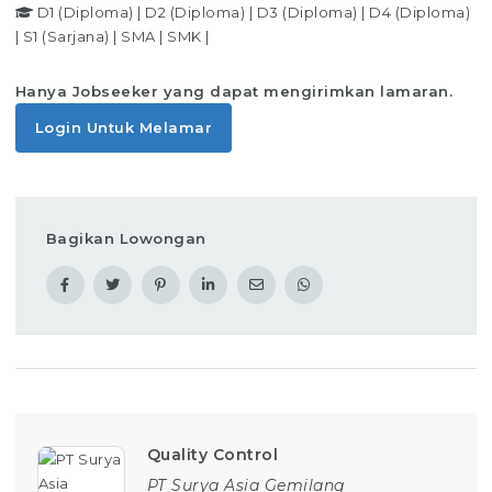
D1 (Diploma)
|
D2 (Diploma)
|
D3 (Diploma)
|
D4 (Diploma)
|
S1 (Sarjana)
|
SMA
|
SMK
|
Hanya Jobseeker yang dapat mengirimkan lamaran.
Login Untuk Melamar
Bagikan Lowongan
Quality Control
PT Surya Asia Gemilang