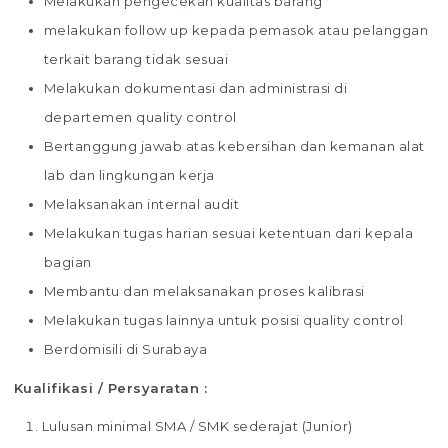
Melakukan pengecekan kualitas barang
melakukan follow up kepada pemasok atau pelanggan
terkait barang tidak sesuai
Melakukan dokumentasi dan administrasi di
departemen quality control
Bertanggung jawab atas kebersihan dan kemanan alat
lab dan lingkungan kerja
Melaksanakan internal audit
Melakukan tugas harian sesuai ketentuan dari kepala
bagian
Membantu dan melaksanakan proses kalibrasi
Melakukan tugas lainnya untuk posisi quality control
Berdomisili di Surabaya
Kualifikasi / Persyaratan :
Lulusan minimal SMA / SMK sederajat (Junior)