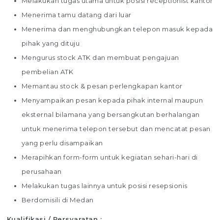
Melakukan tugas utama untuk posisi receptionist kantor
Menerima tamu datang dari luar
Menerima dan menghubungkan telepon masuk kepada
pihak yang dituju
Mengurus stock ATK dan membuat pengajuan
pembelian ATK
Memantau stock & pesan perlengkapan kantor
Menyampaikan pesan kepada pihak internal maupun
eksternal bilamana yang bersangkutan berhalangan
untuk menerima telepon tersebut dan mencatat pesan
yang perlu disampaikan
Merapihkan form-form untuk kegiatan sehari-hari di
perusahaan
Melakukan tugas lainnya untuk posisi resepsionis
Berdomisili di Medan
Kualifikasi / Persyaratan :