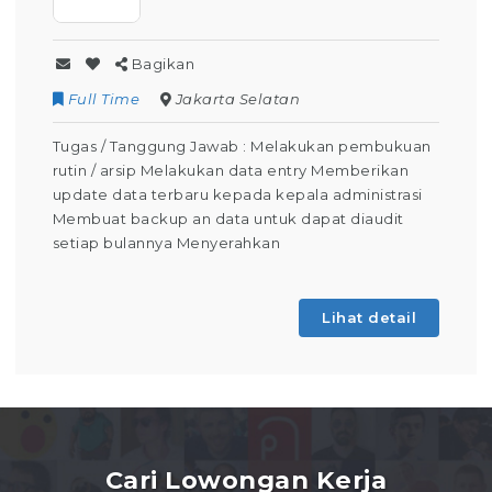
Bagikan
Full Time
Jakarta Selatan
Tugas / Tanggung Jawab : Melakukan pembukuan
rutin / arsip Melakukan data entry Memberikan
update data terbaru kepada kepala administrasi
Membuat backup an data untuk dapat diaudit
setiap bulannya Menyerahkan
Lihat detail
Cari Lowongan Kerja