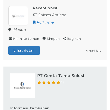
Receptionist
PT Sukses Amindo
Full Time
Medan
Kirim ke teman
Simpan
Bagikan
Lihat detail
4 hari lalu
PT Genta Tama Solusi
(1)
Informasi Tambahan