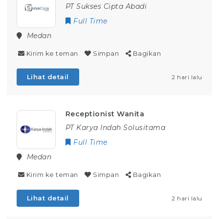
PT Sukses Cipta Abadi
Full Time
Medan
Kirim ke teman
Simpan
Bagikan
Lihat detail
2 hari lalu
Receptionist Wanita
PT Karya Indah Solusitama
Full Time
Medan
Kirim ke teman
Simpan
Bagikan
Lihat detail
2 hari lalu