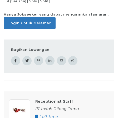
|
S1 (Sarjana)
|
SMA
|
SMK
|
Hanya Jobseeker yang dapat mengirimkan lamaran.
Login Untuk Melamar
Bagikan Lowongan
Receptionist Staff
PT Indah Gilang Tama
Full Time