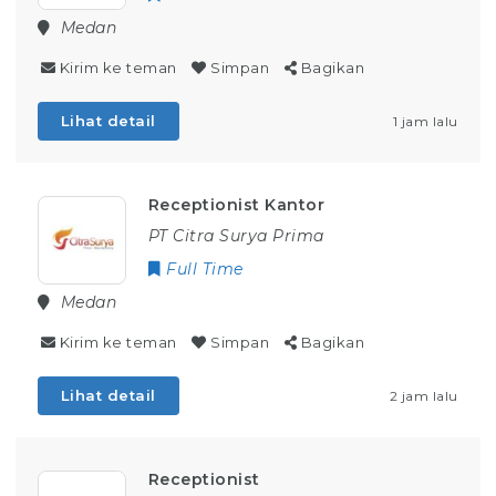
Medan
Kirim ke teman
Simpan
Bagikan
Lihat detail
1 jam lalu
Receptionist Kantor
PT Citra Surya Prima
Full Time
Medan
Kirim ke teman
Simpan
Bagikan
Lihat detail
2 jam lalu
Receptionist