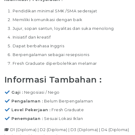
Pendidikan minimal SMK /SMA sederajat
Memiliki komunikasi dengan baik
Jujur, sopan santun, loyalitas dan suka menolong
Inisiatif dan kreatif
Dapat berbahasa Inggris
Berpengalaman sebagai resepsionis
Fresh Graduate diperbolehkan melamar
Informasi Tambahan :
Gaji
Negosiasi / Nego
Pengalaman
Belum Berpengalaman
Level Pekerjaan
Fresh Graduate
Penempatan
Sesuai Lokasi Iklan
D1 (Diploma)
|
D2 (Diploma)
|
D3 (Diploma)
|
D4 (Diploma)