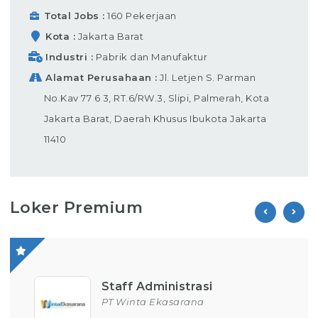
Total Jobs
160 Pekerjaan
Kota
Jakarta Barat
Industri
Pabrik dan Manufaktur
Alamat Perusahaan
Jl. Letjen S. Parman
No.Kav 77 6 3, RT.6/RW.3, Slipi, Palmerah, Kota
Jakarta Barat, Daerah Khusus Ibukota Jakarta
11410
Loker Premium
Staff Administrasi
PT Winta Ekasarana