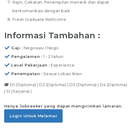
Rajin, Cekatan, Penampilan menarik dan dapat
berkomunikasi dengan baik
Fresh Graduate Wellcome
Informasi Tambahan :
Gaji
Negosiasi / Nego
Pengalaman
1 - 2 tahun
Level Pekerjaan
Experience
Penempatan
Sesuai Lokasi Iklan
D1 (Diploma)
|
D2 (Diploma)
|
D3 (Diploma)
|
D4 (Diploma)
|
S1 (Sarjana)
|
Hanya Jobseeker yang dapat mengirimkan lamaran.
Login Untuk Melamar