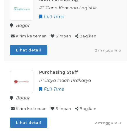
PT Guna Kencana Logistik
Full Time
Bogor
Kirim ke teman
Simpan
Bagikan
Lihat detail
2 minggu lalu
Purchasing Staff
PT Jaya Indah Prakarya
Full Time
Bogor
Kirim ke teman
Simpan
Bagikan
Lihat detail
2 minggu lalu