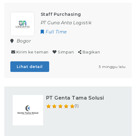
Staff Purchasing
PT Guna Anta Logistik
Full Time
Bogor
Kirim ke teman
Simpan
Bagikan
Lihat detail
3 minggu lalu
PT Genta Tama Solusi
(1)