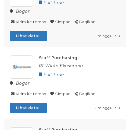
Full Time
Bogor
Kirim ke teman
Simpan
Bagikan
Lihat detail
1 minggu lalu
Staff Purchasing
PT Winta Ekasarana
Full Time
Bogor
Kirim ke teman
Simpan
Bagikan
Lihat detail
2 minggu lalu
Staff Purchasing