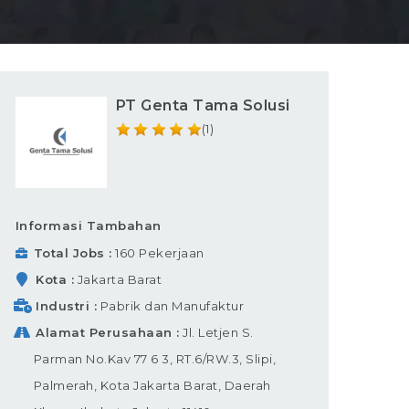
PT Genta Tama Solusi
(1)
Informasi Tambahan
Total Jobs
160 Pekerjaan
Kota
Jakarta Barat
Industri
Pabrik dan Manufaktur
Alamat Perusahaan
Jl. Letjen S.
Parman No.Kav 77 6 3, RT.6/RW.3, Slipi,
Palmerah, Kota Jakarta Barat, Daerah