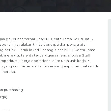
n pekerjaan terbaru dari PT Genta Tama Solusi untuk
epenuhnya, silakan tinjau deskripsi dan persyaratan
ng berlaku untuk lokasi Padang. Saat ini, PT Genta Tama
 merekrut talenta terbaik guna mengisi posisi Staff
emperkuat kinerja operasional di seluruh unit kerja PT
du yang kompeten dan antusias yang siap ditempatkan di
n mereka.
an purchasing
rga)