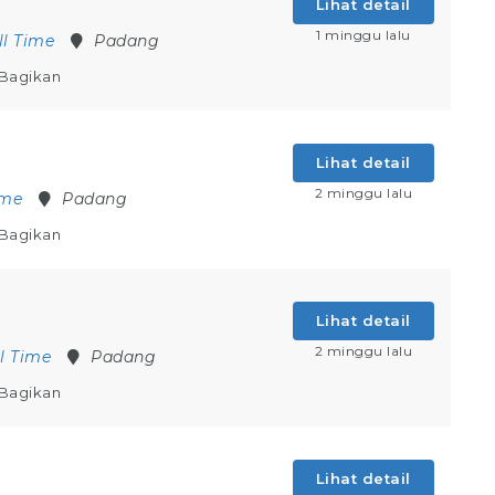
Lihat detail
1 minggu lalu
ll Time
Padang
Bagikan
Lihat detail
2 minggu lalu
ime
Padang
Bagikan
Lihat detail
2 minggu lalu
ll Time
Padang
Bagikan
Lihat detail