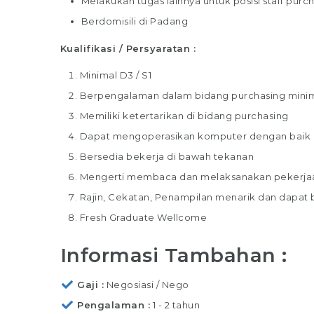
Melakukan tugas lainnya untuk posisi staff purc
Berdomisili di Padang
Kualifikasi / Persyaratan :
Minimal D3 / S1
Berpengalaman dalam bidang purchasing minimal
Memiliki ketertarikan di bidang purchasing
Dapat mengoperasikan komputer dengan baik
Bersedia bekerja di bawah tekanan
Mengerti membaca dan melaksanakan pekerjaa
Rajin, Cekatan, Penampilan menarik dan dapat
Fresh Graduate Wellcome
Informasi Tambahan :
Gaji
Negosiasi / Nego
Pengalaman
1 - 2 tahun