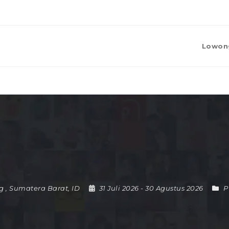
Lowon
g
,
Sumatera Barat
,
ID
31 Juli 2026
- 30 Agustus 2026
P