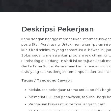
Deskripsi Pekerjaan
Kami dengan bangga memberikan informasi lowonga
posisi Staff Purchasing. Untuk memahami peran ini s
kualifikasi minimum yang tercantum di bawah ini, ya
Solusi sedang menjalankan program rekrutmen untuk
Purchasing di Padang. Inisiatif ini bertujuan untuk m
Genta Tama Solusi. Perusahaan kami mencari indivi
divisi yang selaras dengan kemampuan dan keahlia
Tugas / Tanggung Jawab :
Melakukan pekerjaan utama untuk posisi / bagi
Membuat PO (cari penawaran, tabulasi, nego ha
Pengajuan biaya untuk pembelian yang cash