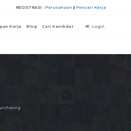
REGISTRASI :
Perusahaan
|
Pencari Kerja
gan Kerja
Blog
Cari Kandidat
Login
urchasing