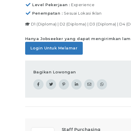
Level Pekerjaan
Experience
Penempatan
Sesuai Lokasi Iklan
D1 (Diploma)
|
D2 (Diploma)
|
D3 (Diploma)
|
D4 (D
Hanya Jobseeker yang dapat mengirimkan lam
Login Untuk Melamar
Bagikan Lowongan
Staff Purchasing