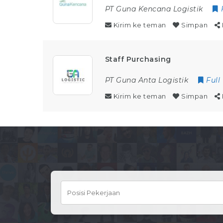
PT Guna Kencana Logistik
Kirim ke teman
Simpan
Staff Purchasing
PT Guna Anta Logistik
Full
Kirim ke teman
Simpan