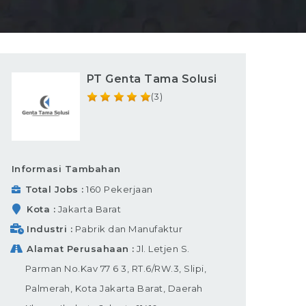
PT Genta Tama Solusi
(3)
Informasi Tambahan
Total Jobs
160 Pekerjaan
Kota
Jakarta Barat
Industri
Pabrik dan Manufaktur
Alamat Perusahaan
Jl. Letjen S.
Parman No.Kav 77 6 3, RT.6/RW.3, Slipi,
Palmerah, Kota Jakarta Barat, Daerah