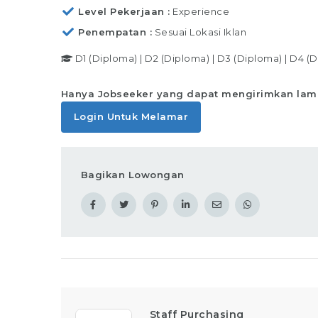
ses
Level Pekerjaan
Experience
Me
Penempatan
Sesuai Lokasi Iklan
D1 (Diploma)
|
D2 (Diploma)
|
D3 (Diploma)
|
D4 (D
Hanya Jobseeker yang dapat mengirimkan lam
Login Untuk Melamar
Bagikan Lowongan
Staff Purchasing