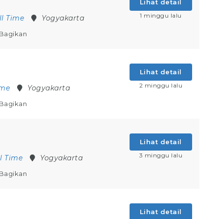
Lihat detail
1 minggu lalu
ll Time
Yogyakarta
Bagikan
Lihat detail
2 minggu lalu
ime
Yogyakarta
Bagikan
Lihat detail
3 minggu lalu
ll Time
Yogyakarta
Bagikan
Lihat detail