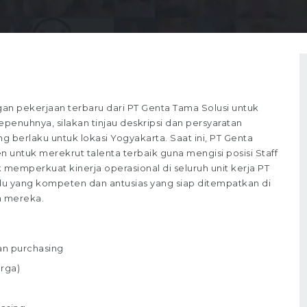
n pekerjaan terbaru dari PT Genta Tama Solusi untuk
epenuhnya, silakan tinjau deskripsi dan persyaratan
ng berlaku untuk lokasi Yogyakarta. Saat ini, PT Genta
untuk merekrut talenta terbaik guna mengisi posisi Staff
uk memperkuat kinerja operasional di seluruh unit kerja PT
du yang kompeten dan antusias yang siap ditempatkan di
n mereka.
an purchasing
rga)