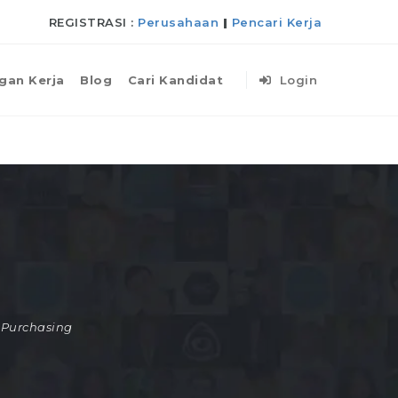
REGISTRASI :
Perusahaan
|
Pencari Kerja
gan Kerja
Blog
Cari Kandidat
Login
Purchasing