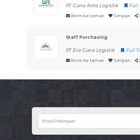
PT Guna Anta Logistik
Full
Kirim ke teman
Simpan
Staff Purchasing
PT Era Guna Logistik
Full 
Kirim ke teman
Simpan