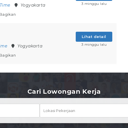
3 minggu lalu
 Time
Yogyakarta
Bagikan
Lihat detail
3 minggu lalu
Time
Yogyakarta
Bagikan
Cari Lowongan Kerja