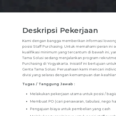
Deskripsi Pekerjaan
Kami dengan bangga memberikan informasi lowonga
posisi Staff Purchasing. Untuk memahami peran ini s
kualifikasi minimum yang tercantum di bawah ini, ya
Tama Solusi sedang menjalankan program rekrutmen 
Purchasing di Yogyakarta. Inisiatif ini bertujuan unt
Genta Tama Solusi. Perusahaan kami mencari indivi
divisi yang selaras dengan kemampuan dan keahlia
Tugas / Tanggung Jawab :
Melakukan pekerjaan utama untuk posisi / bagi
Membuat PO (cari penawaran, tabulasi, nego ha
Pengajuan biaya untuk pembelian yang cash