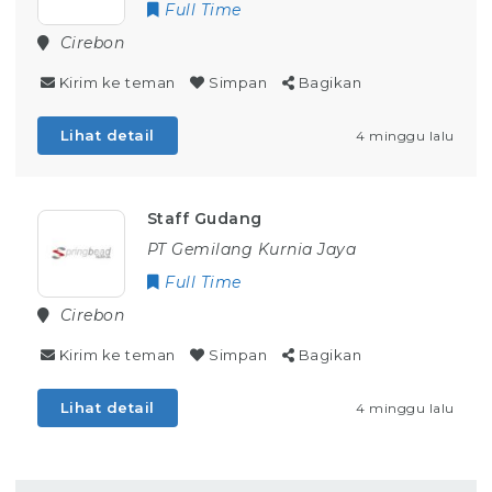
Full Time
Cirebon
Kirim ke teman
Simpan
Bagikan
Lihat detail
4 minggu lalu
Staff Gudang
PT Gemilang Kurnia Jaya
Full Time
Cirebon
Kirim ke teman
Simpan
Bagikan
Lihat detail
4 minggu lalu