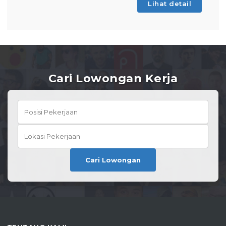
Lihat detail
Cari Lowongan Kerja
Cari Lowongan