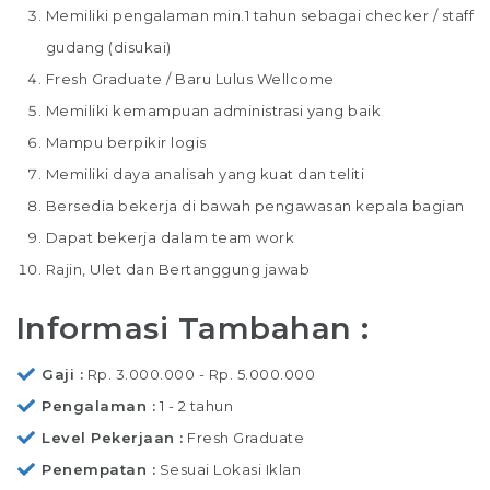
Memiliki pengalaman min.1 tahun sebagai checker / staff
gudang (disukai)
Fresh Graduate / Baru Lulus Wellcome
Memiliki kemampuan administrasi yang baik
Mampu berpikir logis
Memiliki daya analisah yang kuat dan teliti
Bersedia bekerja di bawah pengawasan kepala bagian
Dapat bekerja dalam team work
Rajin, Ulet dan Bertanggung jawab
Informasi Tambahan :
Gaji
Rp. 3.000.000 - Rp. 5.000.000
Pengalaman
1 - 2 tahun
Level Pekerjaan
Fresh Graduate
Penempatan
Sesuai Lokasi Iklan