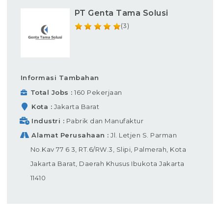
PT Genta Tama Solusi
(3)
Informasi Tambahan
Total Jobs
160 Pekerjaan
Kota
Jakarta Barat
Industri
Pabrik dan Manufaktur
Alamat Perusahaan
Jl. Letjen S. Parman
No.Kav 77 6 3, RT.6/RW.3, Slipi, Palmerah, Kota
Jakarta Barat, Daerah Khusus Ibukota Jakarta
11410