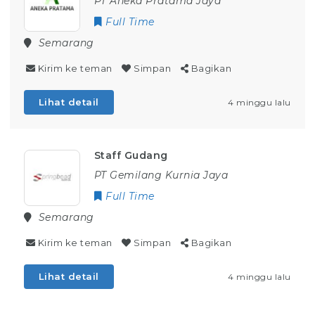
PT Aneka Pratama Jaya
Full Time
Semarang
Kirim ke teman
Simpan
Bagikan
Lihat detail
4 minggu lalu
Staff Gudang
PT Gemilang Kurnia Jaya
Full Time
Semarang
Kirim ke teman
Simpan
Bagikan
Lihat detail
4 minggu lalu