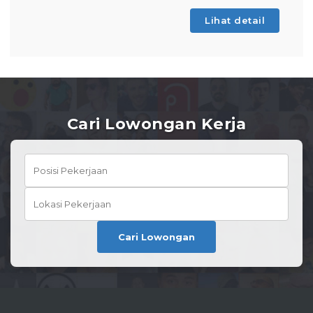
Lihat detail
Cari Lowongan Kerja
Cari Lowongan