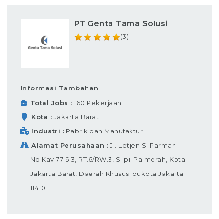
PT Genta Tama Solusi
(3)
Informasi Tambahan
Total Jobs
160 Pekerjaan
Kota
Jakarta Barat
Industri
Pabrik dan Manufaktur
Alamat Perusahaan
Jl. Letjen S. Parman
No.Kav 77 6 3, RT.6/RW.3, Slipi, Palmerah, Kota
Jakarta Barat, Daerah Khusus Ibukota Jakarta
11410