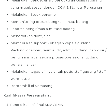
Melakukan pengecekan/ pengukuran kualitas barang
yang masuk sesuai dengan COA & Standar Perusahan
Melakukan Stock opname
Memonitoring proses bongkar – muat barang
Laporan pengiriman & mutase barang
Menerbitkan surat jalan
Memberikan support kebagian kepala gudang,
Packing, checker, team audit, admin gudang, dan kurir /
pengiriman agar segala proses operasional gudang
berjalan lancar
Melakukan tugas lainnya untuk posisi staff gudang / staff
warehouse
Berdomisili di Semarang
Kualifikasi / Persyaratan :
Pendidikan minimal SMA / SMK