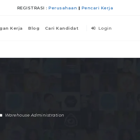
REGISTRASI :
Perusahaan
|
Pencari Kerja
gan Kerja
Blog
Cari Kandidat
Login
Warehouse Administration