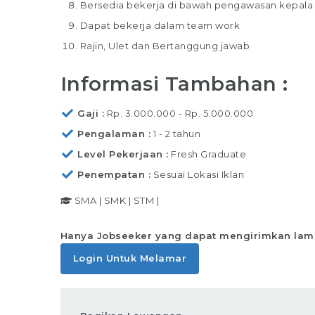
Bersedia bekerja di bawah pengawasan kepala
Dapat bekerja dalam team work
Rajin, Ulet dan Bertanggung jawab
Informasi Tambahan :
Gaji
Rp. 3.000.000 - Rp. 5.000.000
Pengalaman
1 - 2 tahun
Level Pekerjaan
Fresh Graduate
Penempatan
Sesuai Lokasi Iklan
SMA
|
SMK
|
STM
|
Hanya Jobseeker yang dapat mengirimkan lam
Login Untuk Melamar