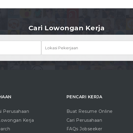
Cari Lowongan Kerja
HAAN
PENCARI KERJA
si Perusahaan
Buat Resume Online
Lowongan Kerja
Cari Perusahaan
earch
FAQs Jobseeker