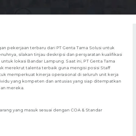
n pekerjaan terbaru dari PT Genta Tama Solusi untuk
hnya, silakan tinjau deskripsi dan persyaratan kualifikasi
 untuk lokasi Bandar Lampung. Saat ini, PT Genta Tama
 merekrut talenta terbaik guna mengisi posisi Staff
ntuk memperkuat kinerja operasional di seluruh unit kerja
dividu yang kompeten dan antusias yang siap ditempatkan
ian mereka.
arang yang masuk sesuai dengan COA & Standar