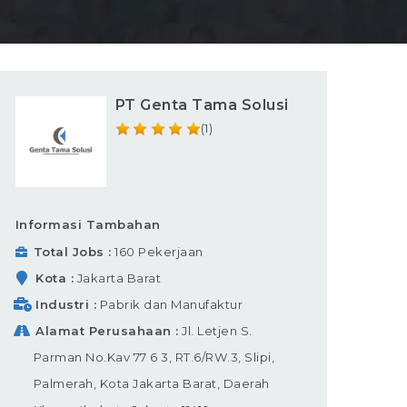
PT Genta Tama Solusi
(1)
Informasi Tambahan
Total Jobs
160 Pekerjaan
Kota
Jakarta Barat
Industri
Pabrik dan Manufaktur
Alamat Perusahaan
Jl. Letjen S.
Parman No.Kav 77 6 3, RT.6/RW.3, Slipi,
Palmerah, Kota Jakarta Barat, Daerah