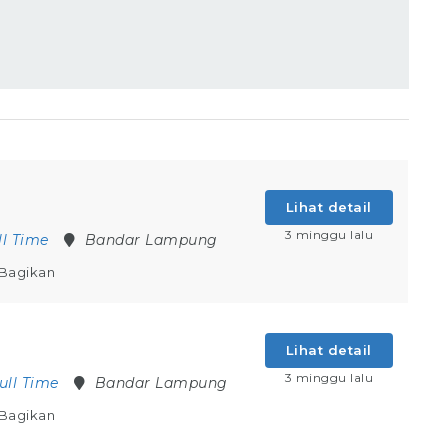
Lihat detail
3 minggu lalu
ll Time
Bandar Lampung
Bagikan
Lihat detail
3 minggu lalu
ull Time
Bandar Lampung
Bagikan