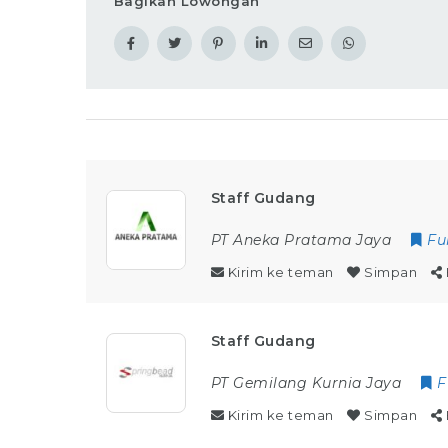
Bagikan Lowongan
Staff Gudang
PT Aneka Pratama Jaya
Fu
Kirim ke teman
Simpan
Staff Gudang
PT Gemilang Kurnia Jaya
F
Kirim ke teman
Simpan