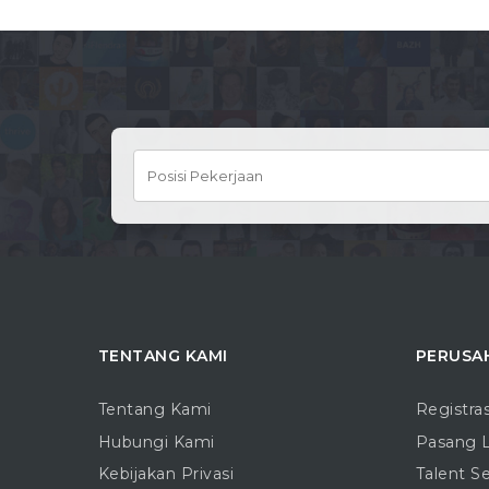
TENTANG KAMI
PERUSA
Tentang Kami
Registra
Hubungi Kami
Pasang 
Kebijakan Privasi
Talent S