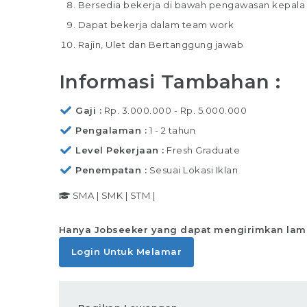
Bersedia bekerja di bawah pengawasan kepala
Dapat bekerja dalam team work
Rajin, Ulet dan Bertanggung jawab
Informasi Tambahan :
Gaji
Rp. 3.000.000 - Rp. 5.000.000
Pengalaman
1 - 2 tahun
Level Pekerjaan
Fresh Graduate
Penempatan
Sesuai Lokasi Iklan
SMA
|
SMK
|
STM
|
Hanya Jobseeker yang dapat mengirimkan lam
Login Untuk Melamar