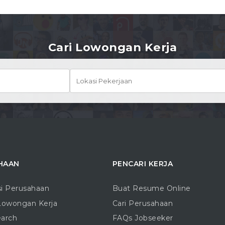
Cari Lowongan Kerja
HAAN
PENCARI KERJA
si Perusahaan
Buat Resume Online
Lowongan Kerja
Cari Perusahaan
earch
FAQs Jobseeker