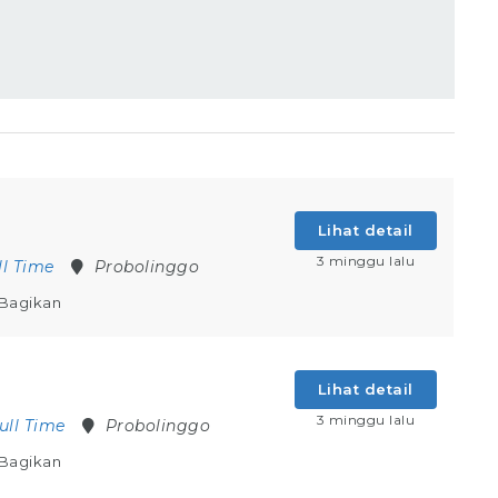
Lihat detail
3 minggu lalu
ll Time
Probolinggo
Bagikan
Lihat detail
3 minggu lalu
ull Time
Probolinggo
Bagikan