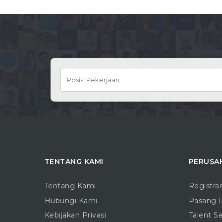
TENTANG KAMI
PERUSA
Tentang Kami
Registra
Hubungi Kami
Pasang 
Kebijakan Privasi
Talent S