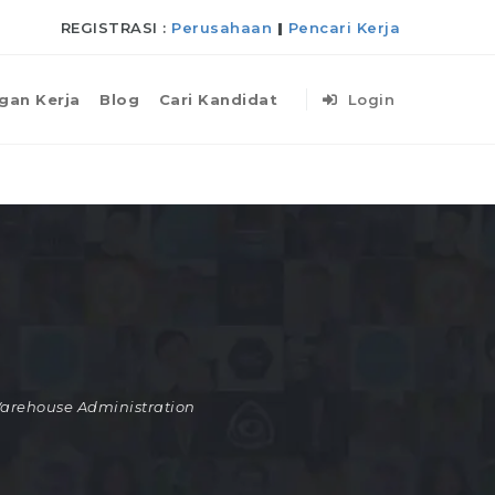
REGISTRASI :
Perusahaan
|
Pencari Kerja
gan Kerja
Blog
Cari Kandidat
Login
arehouse Administration