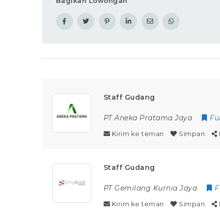
Bagikan Lowongan
Staff Gudang
PT Aneka Pratama Jaya
Fu
Kirim ke teman
Simpan
Staff Gudang
PT Gemilang Kurnia Jaya
F
Kirim ke teman
Simpan