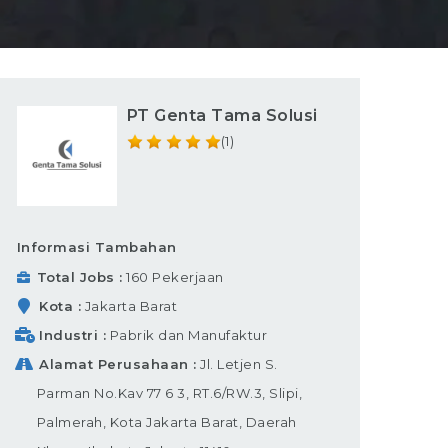
PT Genta Tama Solusi
(1)
Informasi Tambahan
Total Jobs
160 Pekerjaan
Kota
Jakarta Barat
Industri
Pabrik dan Manufaktur
Alamat Perusahaan
Jl. Letjen S.
Parman No.Kav 77 6 3, RT.6/RW.3, Slipi,
Palmerah, Kota Jakarta Barat, Daerah