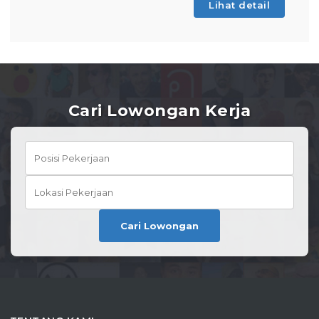
Lihat detail
Cari Lowongan Kerja
Cari Lowongan