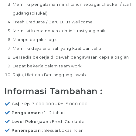
Memiliki pengalaman min.1 tahun sebagai checker / staff
gudang (disukai)
Fresh Graduate / Baru Lulus Wellcome
Memiliki kemampuan administrasi yang baik
Mampu berpikir logis
Memiliki daya analisah yang kuat dan teliti
Bersedia bekerja di bawah pengawasan kepala bagian
Dapat bekerja dalam team work
Rajin, Ulet dan Bertanggung jawab
Informasi Tambahan :
Gaji
Rp. 3.000.000 - Rp. 5.000.000
Pengalaman
1 - 2 tahun
Level Pekerjaan
Fresh Graduate
Penempatan
Sesuai Lokasi Iklan