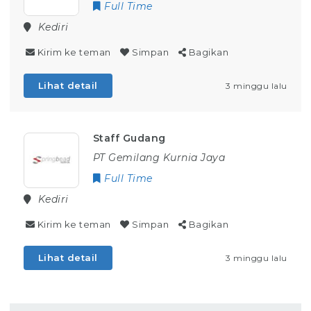
Full Time
Kediri
Kirim ke teman
Simpan
Bagikan
Lihat detail
3 minggu lalu
Staff Gudang
PT Gemilang Kurnia Jaya
Full Time
Kediri
Kirim ke teman
Simpan
Bagikan
Lihat detail
3 minggu lalu