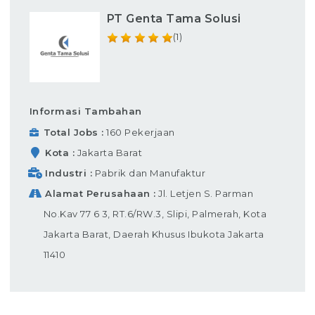
PT Genta Tama Solusi
(1)
Informasi Tambahan
Total Jobs
160 Pekerjaan
Kota
Jakarta Barat
Industri
Pabrik dan Manufaktur
Alamat Perusahaan
Jl. Letjen S. Parman
No.Kav 77 6 3, RT.6/RW.3, Slipi, Palmerah, Kota
Jakarta Barat, Daerah Khusus Ibukota Jakarta
11410