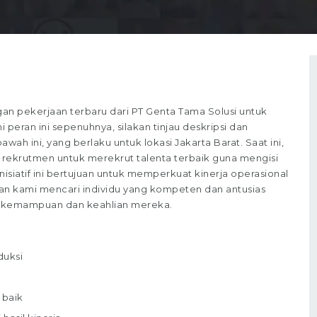
n pekerjaan terbaru dari PT Genta Tama Solusi untuk
 peran ini sepenuhnya, silakan tinjau deskripsi dan
wah ini, yang berlaku untuk lokasi Jakarta Barat. Saat ini,
rekrutmen untuk merekrut talenta terbaik guna mengisi
 Inisiatif ini bertujuan untuk memperkuat kinerja operasional
haan kami mencari individu yang kompeten dan antusias
gan kemampuan dan keahlian mereka.
duksi
 baik