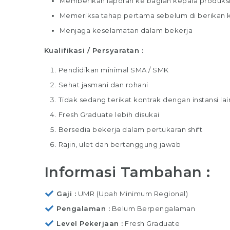
Memberikan laporan ke bagian kepala produksi 
Memeriksa tahap pertama sebelum di berikan 
Menjaga keselamatan dalam bekerja
Kualifikasi / Persyaratan :
Pendidikan minimal SMA / SMK
Sehat jasmani dan rohani
Tidak sedang terikat kontrak dengan instansi lai
Fresh Graduate lebih disukai
Bersedia bekerja dalam pertukaran shift
Rajin, ulet dan bertanggung jawab
Informasi Tambahan :
Gaji
UMR (Upah Minimum Regional)
Pengalaman
Belum Berpengalaman
Level Pekerjaan
Fresh Graduate