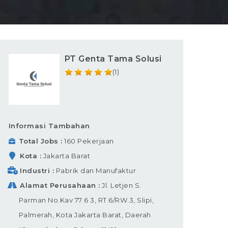
PT Genta Tama Solusi
(1)
Informasi Tambahan
Total Jobs
160 Pekerjaan
Kota
Jakarta Barat
Industri
Pabrik dan Manufaktur
Alamat Perusahaan
Jl. Letjen S.
Parman No.Kav 77 6 3, RT.6/RW.3, Slipi,
Palmerah, Kota Jakarta Barat, Daerah