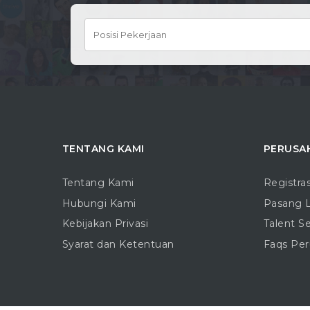
TENTANG KAMI
PERUSA
Tentang Kami
Registra
Hubungi Kami
Pasang 
Kebijakan Privasi
Talent S
Syarat dan Ketentuan
Faqs Pe