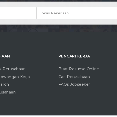
HAAN
PENCARI KERJA
si Perusahaan
Buat Resume Online
Lowongan Kerja
Cari Perusahaan
earch
FAQs Jobseeker
rusahaan