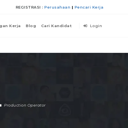
REGISTRASI :
Perusahaan
|
Pencari Kerja
gan Kerja
Blog
Cari Kandidat
Login
Production Operator