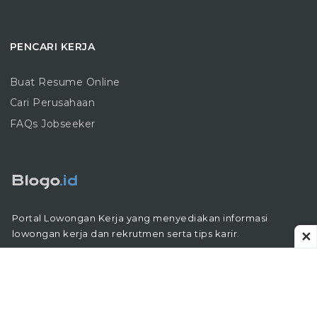
PENCARI KERJA
Buat Resume Online
Cari Perusahaan
FAQs Jobseeker
Portal Lowongan Kerja yang menyediakan informasi
lowongan kerja dan rekrutmen serta tips karir.
✕
Follow Us :