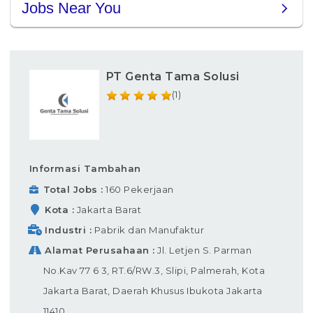
PT Genta Tama Solusi
(1)
Informasi Tambahan
Total Jobs
160 Pekerjaan
Kota
Jakarta Barat
Industri
Pabrik dan Manufaktur
Alamat Perusahaan
Jl. Letjen S. Parman
No.Kav 77 6 3, RT.6/RW.3, Slipi, Palmerah, Kota
Jakarta Barat, Daerah Khusus Ibukota Jakarta
11410