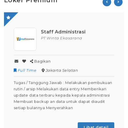
Loker Premium
Staff Administrasi
PT Winta Ekasarana
Bagikan
Full Time
Jakarta Selatan
Tugas / Tanggung Jawab : Melakukan pembukuan
rutin / arsip Melakukan data entry Memberikan
update data terbaru kepada kepala administrasi
Membuat backup an data untuk dapat diaudit
setiap bulannya Menyerahkan
Lihat detail