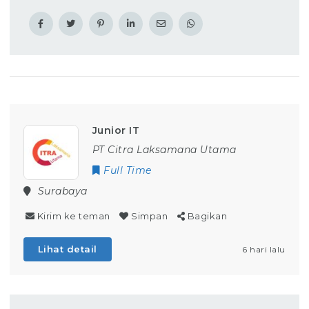
Junior IT
PT Citra Laksamana Utama
Full Time
Surabaya
Kirim ke teman
Simpan
Bagikan
Lihat detail
6 hari lalu