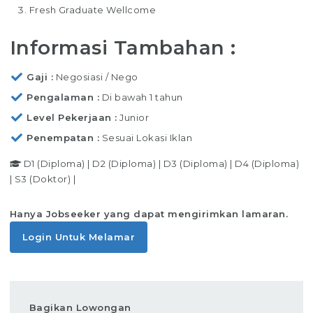
Fresh Graduate Wellcome
Informasi Tambahan :
Gaji
Negosiasi / Nego
Pengalaman
Di bawah 1 tahun
Level Pekerjaan
Junior
Penempatan
Sesuai Lokasi Iklan
D1 (Diploma)
|
D2 (Diploma)
|
D3 (Diploma)
|
D4 (Diploma)
|
S3 (Doktor)
|
Hanya Jobseeker yang dapat mengirimkan lamaran.
Login Untuk Melamar
Bagikan Lowongan