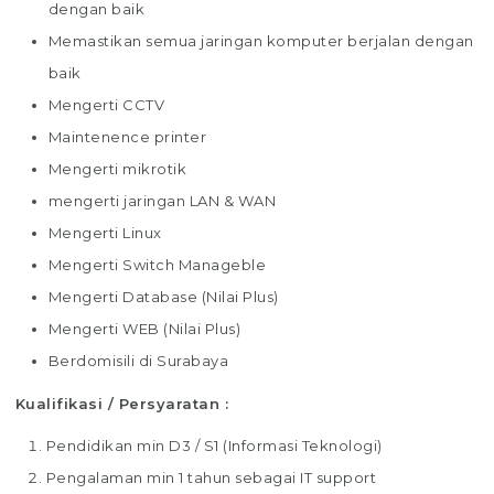
dengan baik
Memastikan semua jaringan komputer berjalan dengan
baik
Mengerti CCTV
Maintenence printer
Mengerti mikrotik
mengerti jaringan LAN & WAN
Mengerti Linux
Mengerti Switch Manageble
Mengerti Database (Nilai Plus)
Mengerti WEB (Nilai Plus)
Berdomisili di Surabaya
Kualifikasi / Persyaratan :
Pendidikan min D3 / S1 (Informasi Teknologi)
Pengalaman min 1 tahun sebagai IT support