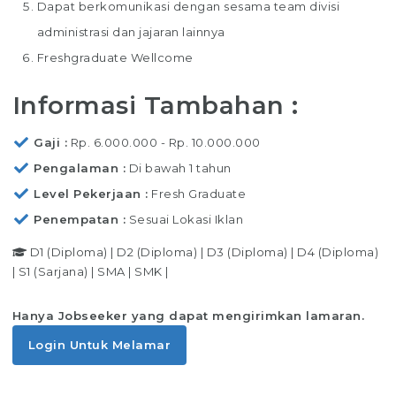
Dapat berkomunikasi dengan sesama team divisi
administrasi dan jajaran lainnya
Freshgraduate Wellcome
Informasi Tambahan :
Gaji
Rp. 6.000.000 - Rp. 10.000.000
Pengalaman
Di bawah 1 tahun
Level Pekerjaan
Fresh Graduate
Penempatan
Sesuai Lokasi Iklan
D1 (Diploma)
|
D2 (Diploma)
|
D3 (Diploma)
|
D4 (Diploma)
|
S1 (Sarjana)
|
SMA
|
SMK
|
Hanya Jobseeker yang dapat mengirimkan lamaran.
Login Untuk Melamar