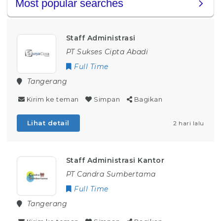
Staff Administrasi
PT Sukses Cipta Abadi
Full Time
Tangerang
Kirim ke teman
Simpan
Bagikan
Lihat detail
2 hari lalu
Staff Administrasi Kantor
PT Candra Sumbertama
Full Time
Tangerang