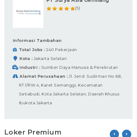
PT Surya Asia Gemilang
(5)
Informasi Tambahan
Total Jobs
240 Pekerjaan
Kota
Jakarta Selatan
Industri
Sumber Daya Manusia & Perekrutan
Alamat Perusahaan
Jl. Jend. Sudirman No.68,
RT.1/RW.4, Karet Semanggi, Kecamatan
Setiabudi, Kota Jakarta Selatan, Daerah Khusus
Ibukota Jakarta
Loker Premium