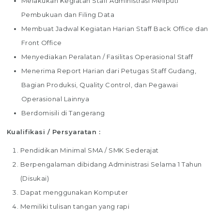
Melakukan Kegiatan Staff Administrasi Meliputi
Pembukuan dan Filing Data
Membuat Jadwal Kegiatan Harian Staff Back Office dan
Front Office
Menyediakan Peralatan / Fasilitas Operasional Staff
Menerima Report Harian dari Petugas Staff Gudang,
Bagian Produksi, Quality Control, dan Pegawai
Operasional Lainnya
Berdomisili di Tangerang
Kualifikasi / Persyaratan :
Pendidikan Minimal SMA / SMK Sederajat
Berpengalaman dibidang Administrasi Selama 1 Tahun
(Disukai)
Dapat menggunakan Komputer
Memiliki tulisan tangan yang rapi