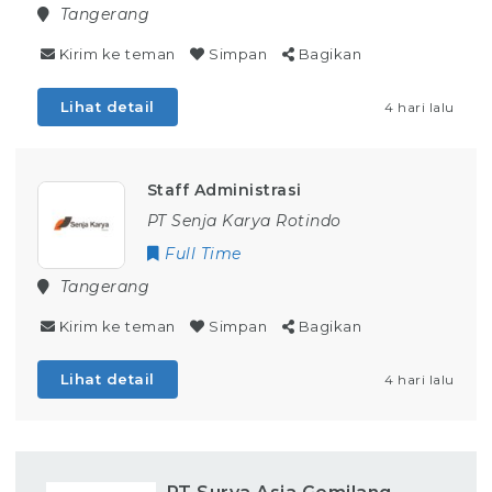
Tangerang
Kirim ke teman
Simpan
Bagikan
Lihat detail
4 hari lalu
Staff Administrasi
PT Senja Karya Rotindo
Full Time
Tangerang
Kirim ke teman
Simpan
Bagikan
Lihat detail
4 hari lalu