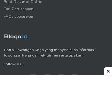
Buat Resume Online
Cari Perusahaan
FAQs Jobseeker
Portal Lowongan Kerja yang menyediakan informasi
lowongan kerja dan rekrutmen serta tips karir.
Follow Us :
✕
Copyright © 2016 - 2026 |
Blogo.ID