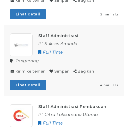
Kirim ke teman
Simpan
Bagikan
Lihat detail
2 hari lalu
Staff Administrasi
PT Sukses Amindo
Full Time
Tangerang
Kirim ke teman
Simpan
Bagikan
Lihat detail
4 hari lalu
Staff Administrasi Pembukuan
PT Citra Laksamana Utama
Full Time