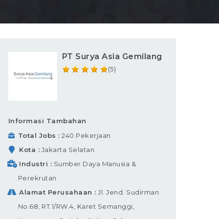
PT Surya Asia Gemilang
(5)
Informasi Tambahan
Total Jobs
240 Pekerjaan
Kota
Jakarta Selatan
Industri
Sumber Daya Manusia &
Perekrutan
Alamat Perusahaan
Jl. Jend. Sudirman
No.68, RT.1/RW.4, Karet Semanggi,