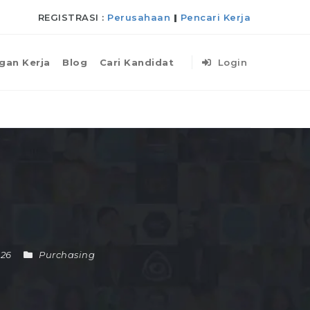
REGISTRASI :
Perusahaan
|
Pencari Kerja
gan Kerja
Blog
Cari Kandidat
Login
026
Purchasing