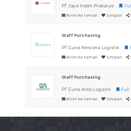
PT Jaya Indah Prakarya
Fu
Kirim ke teman
Simpan
Staff Purchasing
PT Guna Kencana Logistik
Kirim ke teman
Simpan
Staff Purchasing
PT Guna Anta Logistik
Full
Kirim ke teman
Simpan