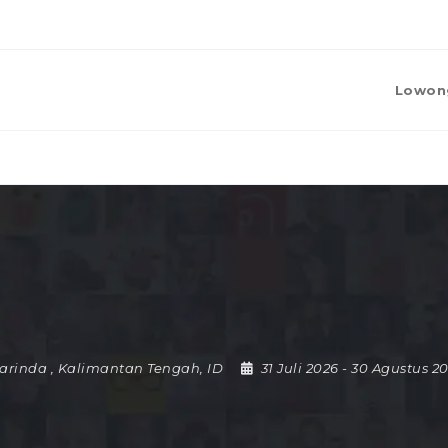
Lowon
arinda
,
Kalimantan Tengah
,
ID
31 Juli 2026
- 30 Agustus 2