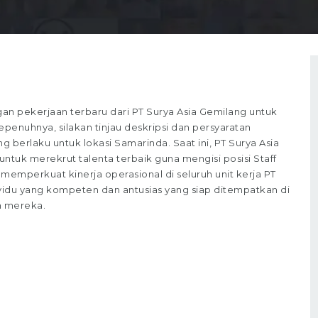
 pekerjaan terbaru dari PT Surya Asia Gemilang untuk
epenuhnya, silakan tinjau deskripsi dan persyaratan
g berlaku untuk lokasi Samarinda. Saat ini, PT Surya Asia
uk merekrut talenta terbaik guna mengisi posisi Staff
k memperkuat kinerja operasional di seluruh unit kerja PT
vidu yang kompeten dan antusias yang siap ditempatkan di
n mereka.