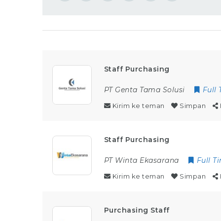
Staff Purchasing
PT Genta Tama Solusi
Full
Kirim ke teman
Simpan
Staff Purchasing
PT Winta Ekasarana
Full T
Kirim ke teman
Simpan
Purchasing Staff