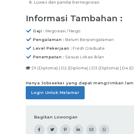
Luwes dan pandai bernegosiasi
Informasi Tambahan :
Gaji
Negosiasi / Nego
Pengalaman
Belum Berpengalaman
Level Pekerjaan
Fresh Graduate
Penempatan
Sesuai Lokasi Iklan
D1 (Diploma)
|
D2 (Diploma)
|
D3 (Diploma)
|
D4 (D
Hanya Jobseeker yang dapat mengirimkan lam
Login Untuk Melamar
Bagikan Lowongan