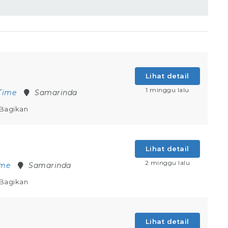
Lihat detail
1 minggu lalu
 Time
Samarinda
Bagikan
Lihat detail
2 minggu lalu
ime
Samarinda
Bagikan
Lihat detail