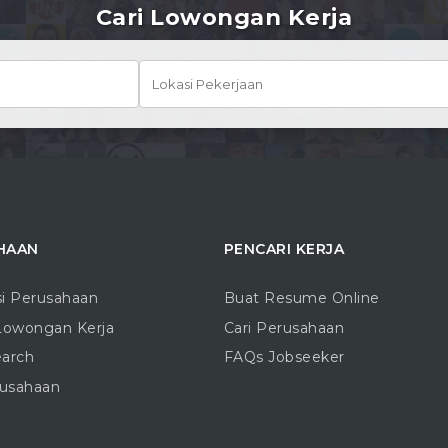
Cari Lowongan Kerja
HAAN
PENCARI KERJA
si Perusahaan
Buat Resume Online
Lowongan Kerja
Cari Perusahaan
earch
FAQs Jobseeker
rusahaan