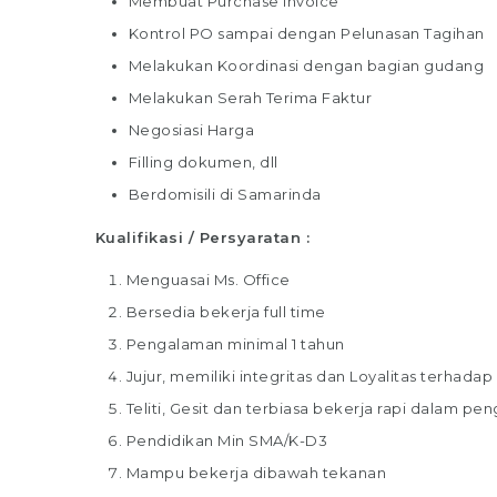
Membuat Purchase Invoice
Kontrol PO sampai dengan Pelunasan Tagihan
Melakukan Koordinasi dengan bagian gudang
Melakukan Serah Terima Faktur
Negosiasi Harga
Filling dokumen, dll
Berdomisili di Samarinda
Kualifikasi / Persyaratan :
Menguasai Ms. Office
Bersedia bekerja full time
Pengalaman minimal 1 tahun
Jujur, memiliki integritas dan Loyalitas terhada
Teliti, Gesit dan terbiasa bekerja rapi dalam p
Pendidikan Min SMA/K-D3
Mampu bekerja dibawah tekanan