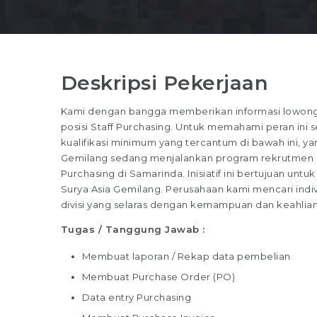
Deskripsi Pekerjaan
Kami dengan bangga memberikan informasi lowongan
posisi Staff Purchasing. Untuk memahami peran ini s
kualifikasi minimum yang tercantum di bawah ini, yan
Gemilang sedang menjalankan program rekrutmen unt
Purchasing di Samarinda. Inisiatif ini bertujuan untu
Surya Asia Gemilang. Perusahaan kami mencari indi
divisi yang selaras dengan kemampuan dan keahlia
Tugas / Tanggung Jawab :
Membuat laporan / Rekap data pembelian
Membuat Purchase Order (PO)
Data entry Purchasing