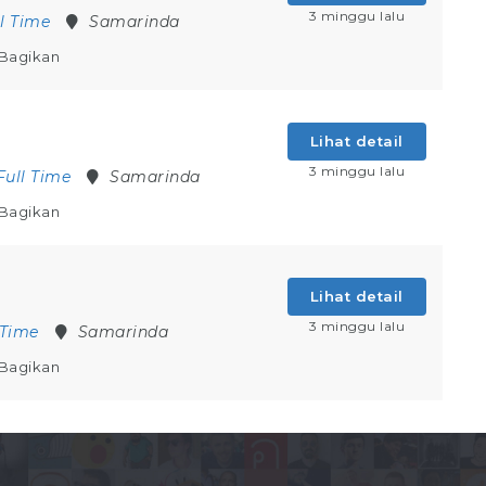
3 minggu lalu
ll Time
Samarinda
Bagikan
Lihat detail
3 minggu lalu
Full Time
Samarinda
Bagikan
Lihat detail
3 minggu lalu
 Time
Samarinda
Bagikan