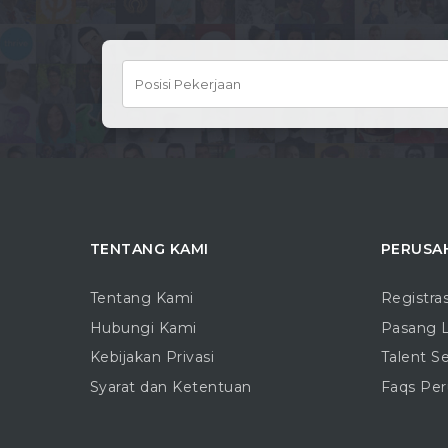
TENTANG KAMI
PERUSA
Tentang Kami
Registra
Hubungi Kami
Pasang 
Kebijakan Privasi
Talent S
Syarat dan Ketentuan
Faqs Pe