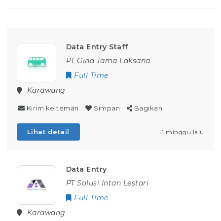
Data Entry Staff
PT Gina Tama Laksana
Full Time
Karawang
Kirim ke teman
Simpan
Bagikan
Lihat detail
1 minggu lalu
Data Entry
PT Solusi Intan Lestari
Full Time
Karawang