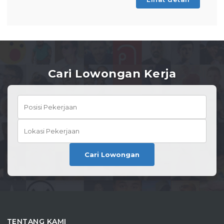
Cari Lowongan Kerja
Cari Lowongan
TENTANG KAMI