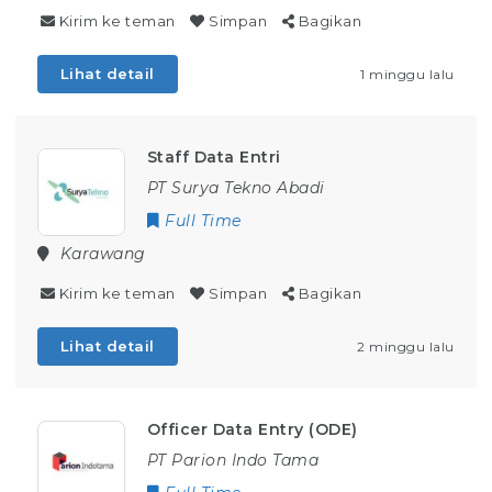
Kirim ke teman
Simpan
Bagikan
Lihat detail
1 minggu lalu
Staff Data Entri
PT Surya Tekno Abadi
Full Time
Karawang
Kirim ke teman
Simpan
Bagikan
Lihat detail
2 minggu lalu
Officer Data Entry (ODE)
PT Parion Indo Tama