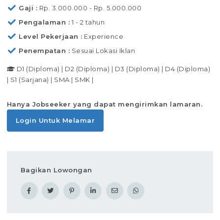
Gaji
Rp. 3.000.000 - Rp. 5.000.000
Pengalaman
1 - 2 tahun
Level Pekerjaan
Experience
Penempatan
Sesuai Lokasi Iklan
D1 (Diploma)
|
D2 (Diploma)
|
D3 (Diploma)
|
D4 (Diploma)
|
S1 (Sarjana)
|
SMA
|
SMK
|
Hanya Jobseeker yang dapat mengirimkan lamaran.
Login Untuk Melamar
Bagikan Lowongan