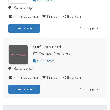
Full Time
Karawang
Kirim ke teman
Simpan
Bagikan
Lihat detail
2 minggu lalu
Staf Data Entri
PT Canaya Indotama
Full Time
Karawang
Kirim ke teman
Simpan
Bagikan
Lihat detail
2 minggu lalu