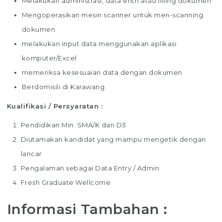
Melakukan administrasi, data entri atau filling dokumen
Mengoperasikan mesin scanner untuk men-scanning
dokumen
melakukan input data menggunakan aplikasi
komputer/Excel
memeriksa kesesuaian data dengan dokumen
Berdomisili di Karawang
Kualifikasi / Persyaratan :
Pendidikan Min. SMA/K dan D3
Diutamakan kandidat yang mampu mengetik dengan
lancar
Pengalaman sebagai Data Entry / Admin
Fresh Graduate Wellcome
Informasi Tambahan :