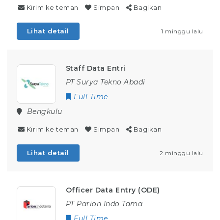
Kirim ke teman
Simpan
Bagikan
Lihat detail
1 minggu lalu
Staff Data Entri
PT Surya Tekno Abadi
Full Time
Bengkulu
Kirim ke teman
Simpan
Bagikan
Lihat detail
2 minggu lalu
Officer Data Entry (ODE)
PT Parion Indo Tama
Full Time