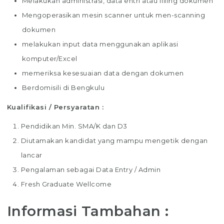
Melakukan administrasi, data entri atau filling dokumen
Mengoperasikan mesin scanner untuk men-scanning
dokumen
melakukan input data menggunakan aplikasi
komputer/Excel
memeriksa kesesuaian data dengan dokumen
Berdomisili di Bengkulu
Kualifikasi / Persyaratan :
Pendidikan Min. SMA/K dan D3
Diutamakan kandidat yang mampu mengetik dengan
lancar
Pengalaman sebagai Data Entry / Admin
Fresh Graduate Wellcome
Informasi Tambahan :