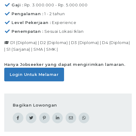
Gaji
Rp. 3.000.000 - Rp. 5.000.000
Pengalaman
1 - 2 tahun
Level Pekerjaan
Experience
Penempatan
Sesuai Lokasi Iklan
D1 (Diploma)
|
D2 (Diploma)
|
D3 (Diploma)
|
D4 (Diploma)
|
S1 (Sarjana)
|
SMA
|
SMK
|
Hanya Jobseeker yang dapat mengirimkan lamaran.
Login Untuk Melamar
Bagikan Lowongan