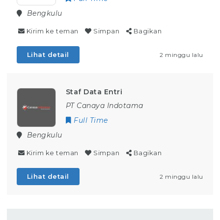
Bengkulu
Kirim ke teman
Simpan
Bagikan
Lihat detail
2 minggu lalu
Staf Data Entri
PT Canaya Indotama
Full Time
Bengkulu
Kirim ke teman
Simpan
Bagikan
Lihat detail
2 minggu lalu