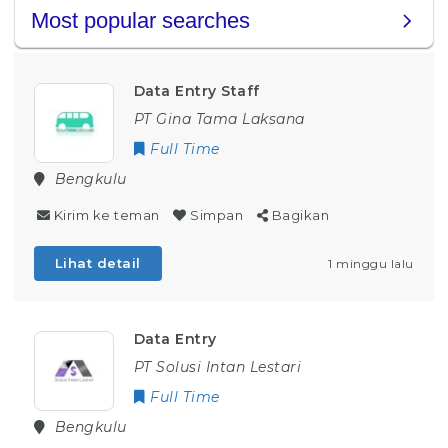
Data Entry Staff
PT Gina Tama Laksana
Full Time
Bengkulu
Kirim ke teman
Simpan
Bagikan
Lihat detail
1 minggu lalu
Data Entry
PT Solusi Intan Lestari
Full Time
Bengkulu