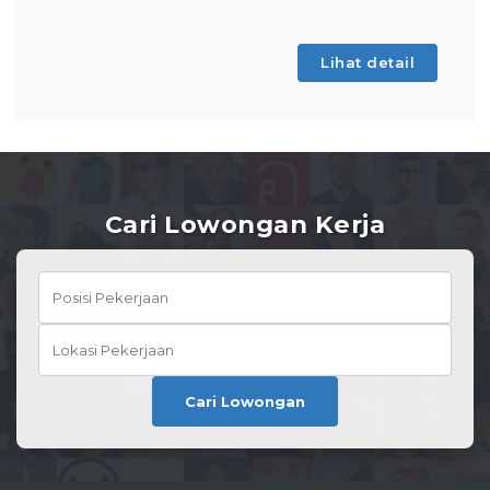
Lihat detail
Cari Lowongan Kerja
Cari Lowongan