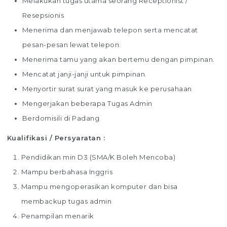
Melakukan tugas utama seorang Receptionist /
Resepsionis
Menerima dan menjawab telepon serta mencatat
pesan-pesan lewat telepon.
Menerima tamu yang akan bertemu dengan pimpinan.
Mencatat janji-janji untuk pimpinan.
Menyortir surat surat yang masuk ke perusahaan
Mengerjakan beberapa Tugas Admin
Berdomisili di Padang
Kualifikasi / Persyaratan :
Pendidikan min D3 (SMA/K Boleh Mencoba)
Mampu berbahasa Inggris
Mampu mengoperasikan komputer dan bisa
membackup tugas admin
Penampilan menarik