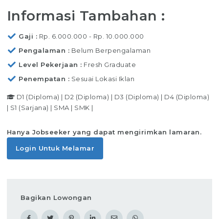
Informasi Tambahan :
Gaji
Rp. 6.000.000 - Rp. 10.000.000
Pengalaman
Belum Berpengalaman
Level Pekerjaan
Fresh Graduate
Penempatan
Sesuai Lokasi Iklan
D1 (Diploma)
|
D2 (Diploma)
|
D3 (Diploma)
|
D4 (Diploma)
|
S1 (Sarjana)
|
SMA
|
SMK
|
Hanya Jobseeker yang dapat mengirimkan lamaran.
Login Untuk Melamar
Bagikan Lowongan