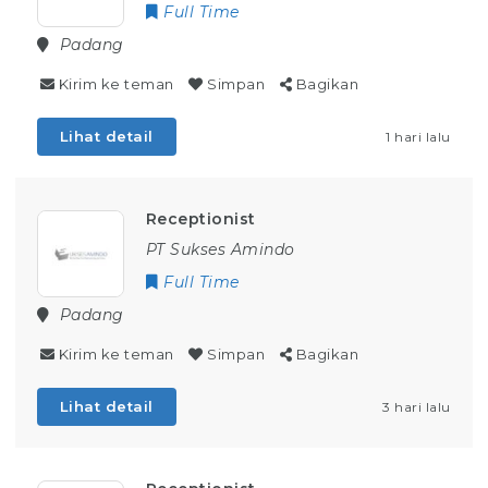
Full Time
Padang
Kirim ke teman
Simpan
Bagikan
Lihat detail
1 hari lalu
Receptionist
PT Sukses Amindo
Full Time
Padang
Kirim ke teman
Simpan
Bagikan
Lihat detail
3 hari lalu