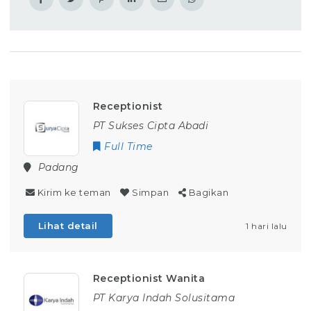
Receptionist
PT Sukses Cipta Abadi
Full Time
Padang
Kirim ke teman
Simpan
Bagikan
Lihat detail
1 hari lalu
Receptionist Wanita
PT Karya Indah Solusitama