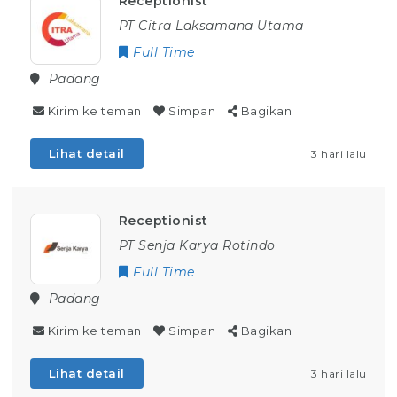
Receptionist
PT Citra Laksamana Utama
Full Time
Padang
Kirim ke teman
Simpan
Bagikan
Lihat detail
3 hari lalu
Receptionist
PT Senja Karya Rotindo
Full Time
Padang
Kirim ke teman
Simpan
Bagikan
Lihat detail
3 hari lalu