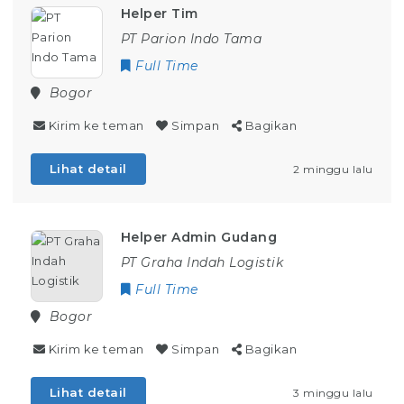
Helper Tim
PT Parion Indo Tama
Full Time
Bogor
Kirim ke teman
Simpan
Bagikan
Lihat detail
2 minggu lalu
Helper Admin Gudang
PT Graha Indah Logistik
Full Time
Bogor
Kirim ke teman
Simpan
Bagikan
Lihat detail
3 minggu lalu