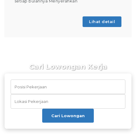
setiap bulannya Menyerahkan
Lihat detail
Cari Lowongan Kerja
Cari Lowongan