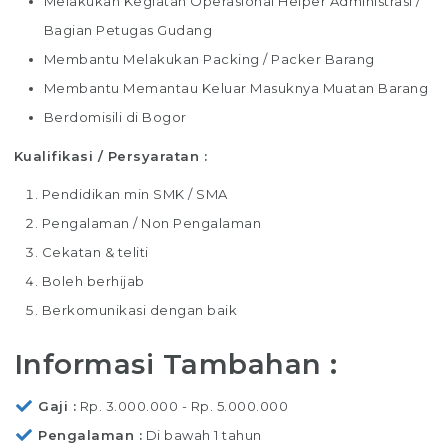
Melakukan Kegiatan Operasional Helper Administrasi /
Bagian Petugas Gudang
Membantu Melakukan Packing / Packer Barang
Membantu Memantau Keluar Masuknya Muatan Barang
Berdomisili di Bogor
Kualifikasi / Persyaratan :
Pendidikan min SMK / SMA
Pengalaman / Non Pengalaman
Cekatan & teliti
Boleh berhijab
Berkomunikasi dengan baik
Informasi Tambahan :
Gaji
Rp. 3.000.000 - Rp. 5.000.000
Pengalaman
Di bawah 1 tahun