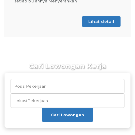
setiap bulannya Menyerahkan
Lihat detail
Cari Lowongan Kerja
Cari Lowongan