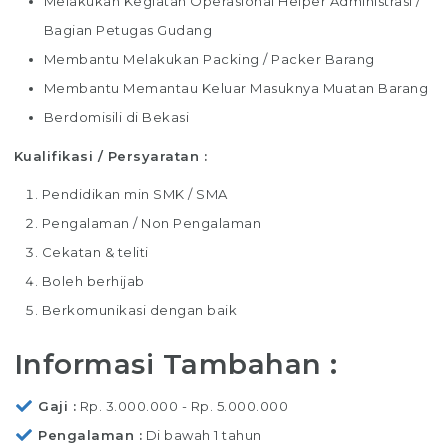
Melakukan Kegiatan Operasional Helper Administrasi /
Bagian Petugas Gudang
Membantu Melakukan Packing / Packer Barang
Membantu Memantau Keluar Masuknya Muatan Barang
Berdomisili di Bekasi
Kualifikasi / Persyaratan :
Pendidikan min SMK / SMA
Pengalaman / Non Pengalaman
Cekatan & teliti
Boleh berhijab
Berkomunikasi dengan baik
Informasi Tambahan :
Gaji
Rp. 3.000.000 - Rp. 5.000.000
Pengalaman
Di bawah 1 tahun