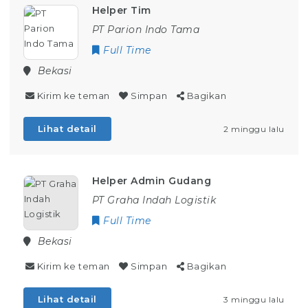
Helper Tim
PT Parion Indo Tama
Full Time
Bekasi
Kirim ke teman
Simpan
Bagikan
Lihat detail
2 minggu lalu
Helper Admin Gudang
PT Graha Indah Logistik
Full Time
Bekasi
Kirim ke teman
Simpan
Bagikan
Lihat detail
3 minggu lalu