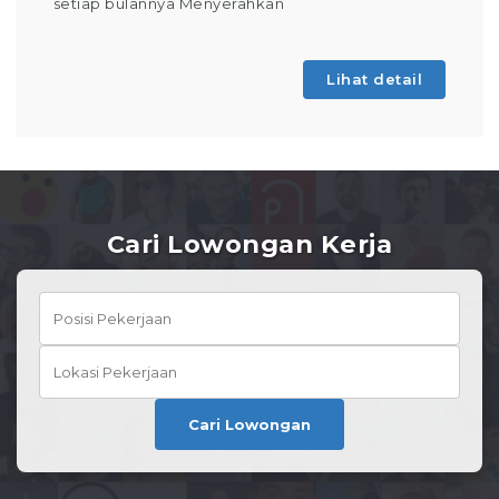
setiap bulannya Menyerahkan
Lihat detail
Cari Lowongan Kerja
Cari Lowongan