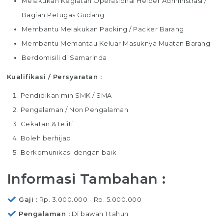
Melakukan Kegiatan Operasional Helper Administrasi /
Bagian Petugas Gudang
Membantu Melakukan Packing / Packer Barang
Membantu Memantau Keluar Masuknya Muatan Barang
Berdomisili di Samarinda
Kualifikasi / Persyaratan :
Pendidikan min SMK / SMA
Pengalaman / Non Pengalaman
Cekatan & teliti
Boleh berhijab
Berkomunikasi dengan baik
Informasi Tambahan :
Gaji
Rp. 3.000.000 - Rp. 5.000.000
Pengalaman
Di bawah 1 tahun