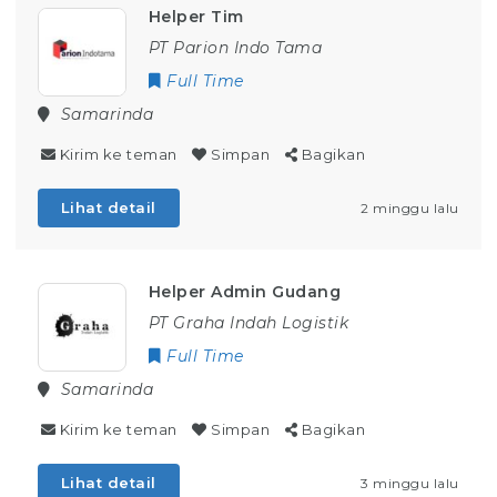
Helper Tim
PT Parion Indo Tama
Full Time
Samarinda
Kirim ke teman
Simpan
Bagikan
Lihat detail
2 minggu lalu
Helper Admin Gudang
PT Graha Indah Logistik
Full Time
Samarinda
Kirim ke teman
Simpan
Bagikan
Lihat detail
3 minggu lalu