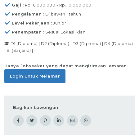
Gaji
Rp. 6.000.000 - Rp. 10.000.000
Pengalaman
Di bawah 1 tahun
Level Pekerjaan
Junior
Penempatan
Sesuai Lokasi Iklan
D1 (Diploma)
|
D2 (Diploma)
|
D3 (Diploma)
|
D4 (Diploma)
|
S1 (Sarjana)
|
Hanya Jobseeker yang dapat mengirimkan lamaran.
Login Untuk Melamar
Bagikan Lowongan