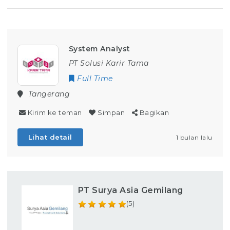
System Analyst
PT Solusi Karir Tama
Full Time
Tangerang
Kirim ke teman
Simpan
Bagikan
Lihat detail
1 bulan lalu
PT Surya Asia Gemilang
(5)