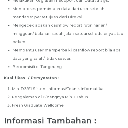
Melakukan Kegiatan IT Support dan Data Analyst
Memproses permintaan data dari user setelah
mendapat persetujuan dari Direksi.
Mengecek apakah cashflow report rutin harian/
mingguan/ bulanan sudah jalan sesuai schedulenya atau
belum.
Membantu user memperbaiki cashflow report bila ada
data yang salah/ tidak sesuai.
Berdomisili di Tangerang
Kualifikasi / Persyaratan :
Min. D3/S1 Sistem Informasi/Teknik Informatika.
Pengalaman di Bidangnya Min. 1 Tahun
Fresh Graduate Wellcome
Informasi Tambahan :