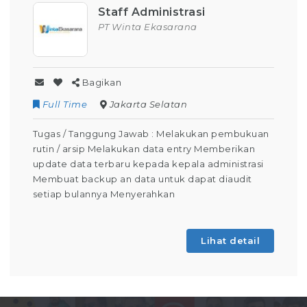
Staff Administrasi
PT Winta Ekasarana
Bagikan
Full Time
Jakarta Selatan
Tugas / Tanggung Jawab : Melakukan pembukuan
rutin / arsip Melakukan data entry Memberikan
update data terbaru kepada kepala administrasi
Membuat backup an data untuk dapat diaudit
setiap bulannya Menyerahkan
Lihat detail