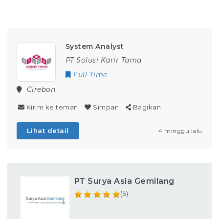
System Analyst
PT Solusi Karir Tama
Full Time
Cirebon
Kirim ke teman
Simpan
Bagikan
Lihat detail
4 minggu lalu
PT Surya Asia Gemilang
(5)