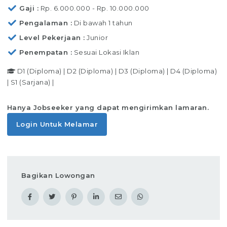
Gaji
Rp. 6.000.000 - Rp. 10.000.000
Pengalaman
Di bawah 1 tahun
Level Pekerjaan
Junior
Penempatan
Sesuai Lokasi Iklan
D1 (Diploma)
|
D2 (Diploma)
|
D3 (Diploma)
|
D4 (Diploma)
|
S1 (Sarjana)
|
Hanya Jobseeker yang dapat mengirimkan lamaran.
Login Untuk Melamar
Bagikan Lowongan