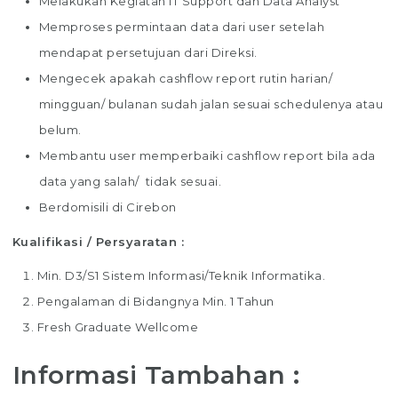
Melakukan Kegiatan IT Support dan Data Analyst
Memproses permintaan data dari user setelah
mendapat persetujuan dari Direksi.
Mengecek apakah cashflow report rutin harian/
mingguan/ bulanan sudah jalan sesuai schedulenya atau
belum.
Membantu user memperbaiki cashflow report bila ada
data yang salah/ tidak sesuai.
Berdomisili di Cirebon
Kualifikasi / Persyaratan :
Min. D3/S1 Sistem Informasi/Teknik Informatika.
Pengalaman di Bidangnya Min. 1 Tahun
Fresh Graduate Wellcome
Informasi Tambahan :