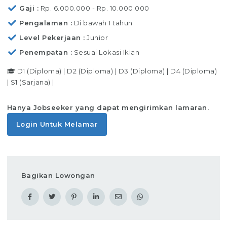
Gaji
Rp. 6.000.000 - Rp. 10.000.000
Pengalaman
Di bawah 1 tahun
Level Pekerjaan
Junior
Penempatan
Sesuai Lokasi Iklan
D1 (Diploma)
|
D2 (Diploma)
|
D3 (Diploma)
|
D4 (Diploma)
|
S1 (Sarjana)
|
Hanya Jobseeker yang dapat mengirimkan lamaran.
Login Untuk Melamar
Bagikan Lowongan