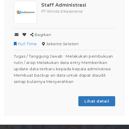
Staff Administrasi
PT Winta Ekasarana
Bagikan
Full Time
Jakarta Selatan
Tugas / Tanggung Jawab : Melakukan pembukuan
rutin / arsip Melakukan data entry Memberikan
update data terbaru kepada kepala administrasi
Membuat backup an data untuk dapat diaudit
setiap bulannya Menyerahkan
Lihat detail