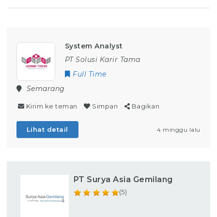
System Analyst
PT Solusi Karir Tama
Full Time
Semarang
Kirim ke teman
Simpan
Bagikan
Lihat detail
4 minggu lalu
PT Surya Asia Gemilang
(5)