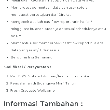
Melakukan Kegiatan IT Support dan Data Analyst
Memproses permintaan data dari user setelah
mendapat persetujuan dari Direksi.
Mengecek apakah cashflow report rutin harian/
mingguan/ bulanan sudah jalan sesuai schedulenya atau
belum.
Membantu user memperbaiki cashflow report bila ada
data yang salah/ tidak sesuai.
Berdomisili di Semarang
Kualifikasi / Persyaratan :
Min. D3/S1 Sistem Informasi/Teknik Informatika.
Pengalaman di Bidangnya Min. 1 Tahun
Fresh Graduate Wellcome
Informasi Tambahan :