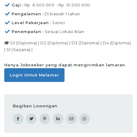
Gaji
Rp. 6.000.000 - Rp. 10.000.000
Pengalaman
Di bawah 1 tahun
Level Pekerjaan
Junior
Penempatan
Sesuai Lokasi Iklan
D1 (Diploma)
|
D2 (Diploma)
|
D3 (Diploma)
|
D4 (Diploma)
|
S1 (Sarjana)
|
Hanya Jobseeker yang dapat mengirimkan lamaran.
Login Untuk Melamar
Bagikan Lowongan