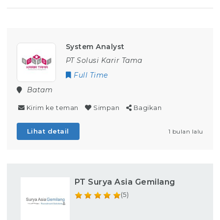
System Analyst
PT Solusi Karir Tama
Full Time
Batam
Kirim ke teman
Simpan
Bagikan
Lihat detail
1 bulan lalu
PT Surya Asia Gemilang
(5)