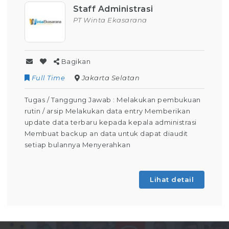
Staff Administrasi
PT Winta Ekasarana
Bagikan
Full Time
Jakarta Selatan
Tugas / Tanggung Jawab : Melakukan pembukuan
rutin / arsip Melakukan data entry Memberikan
update data terbaru kepada kepala administrasi
Membuat backup an data untuk dapat diaudit
setiap bulannya Menyerahkan
Lihat detail