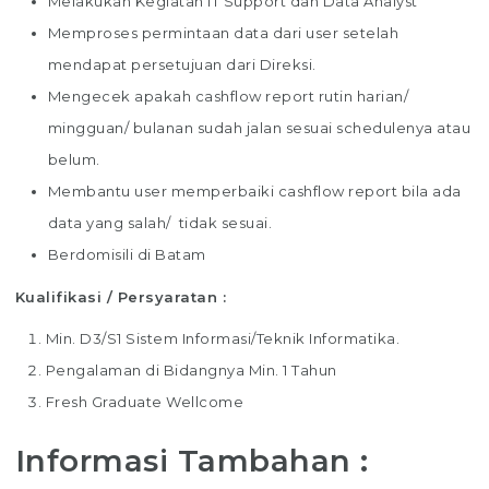
Melakukan Kegiatan IT Support dan Data Analyst
Memproses permintaan data dari user setelah
mendapat persetujuan dari Direksi.
Mengecek apakah cashflow report rutin harian/
mingguan/ bulanan sudah jalan sesuai schedulenya atau
belum.
Membantu user memperbaiki cashflow report bila ada
data yang salah/ tidak sesuai.
Berdomisili di Batam
Kualifikasi / Persyaratan :
Min. D3/S1 Sistem Informasi/Teknik Informatika.
Pengalaman di Bidangnya Min. 1 Tahun
Fresh Graduate Wellcome
Informasi Tambahan :