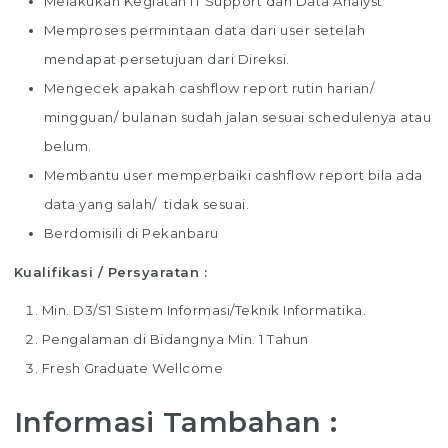
Melakukan Kegiatan IT Support dan Data Analyst
Memproses permintaan data dari user setelah
mendapat persetujuan dari Direksi.
Mengecek apakah cashflow report rutin harian/
mingguan/ bulanan sudah jalan sesuai schedulenya atau
belum.
Membantu user memperbaiki cashflow report bila ada
data yang salah/ tidak sesuai.
Berdomisili di Pekanbaru
Kualifikasi / Persyaratan :
Min. D3/S1 Sistem Informasi/Teknik Informatika.
Pengalaman di Bidangnya Min. 1 Tahun
Fresh Graduate Wellcome
Informasi Tambahan :