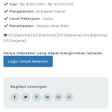
Gaji
Rp. 6.000.000 - Rp. 10.000.000
Pengalaman
Di bawah 1 tahun
Level Pekerjaan
Junior
Penempatan
Sesuai Lokasi Iklan
D1 (Diploma)
|
D2 (Diploma)
|
D3 (Diploma)
|
D4 (Diploma)
|
S1 (Sarjana)
|
Hanya Jobseeker yang dapat mengirimkan lamaran.
Login Untuk Melamar
Bagikan Lowongan