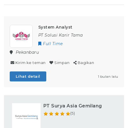
System Analyst
PT Solusi Karir Tama
Full Time
Pekanbaru
Kirim ke teman
Simpan
Bagikan
Lihat detail
1 bulan lalu
PT Surya Asia Gemilang
(5)