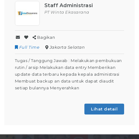
Staff Administrasi
PT Winta Ekasarana
Bagikan
Full Time
Jakarta Selatan
Tugas / Tanggung Jawab : Melakukan pembukuan
rutin / arsip Melakukan data entry Memberikan
update data terbaru kepada kepala administrasi
Membuat backup an data untuk dapat diaudit
setiap bulannya Menyerahkan
Lihat detail