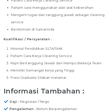
Paham Cara Kerja Cleaning Service
Paham cara menggunakan alat-alat kebersihan
Mengerti tugas dan tanggung jawab sebagai cleaning
service
Berdomisili di Samarinda
Kualifikasi / Persyaratan :
Minimal Pendidikan SLTA/SMK
Paham Cara Kerja Cleaning Service
Rajin Bertanggung Jawab dan Mampu Bekerja Team
Memiliki Semangat kerja yang Tinggi
Fress Graduate Silakan melamar
Informasi Tambahan :
Gaji
Negosiasi / Nego
Pengalaman
Belum Berpengalaman