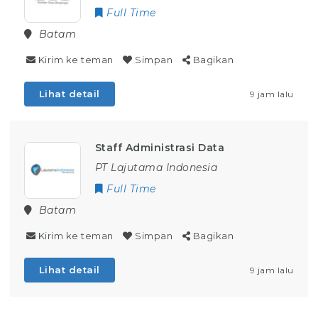
Full Time
Batam
Kirim ke teman
Simpan
Bagikan
Lihat detail
9 jam lalu
Staff Administrasi Data
PT Lajutama Indonesia
Full Time
Batam
Kirim ke teman
Simpan
Bagikan
Lihat detail
9 jam lalu