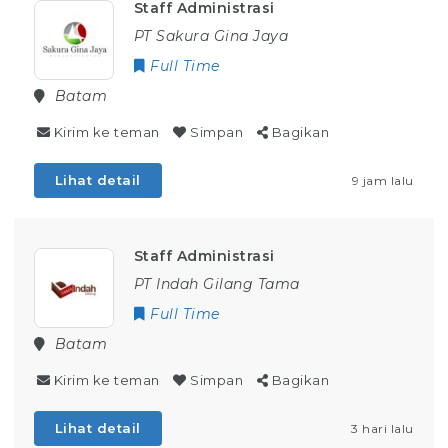
Staff Administrasi
PT Sakura Gina Jaya
Full Time
Batam
Kirim ke teman
Simpan
Bagikan
Lihat detail
9 jam lalu
Staff Administrasi
PT Indah Gilang Tama
Full Time
Batam
Kirim ke teman
Simpan
Bagikan
Lihat detail
3 hari lalu