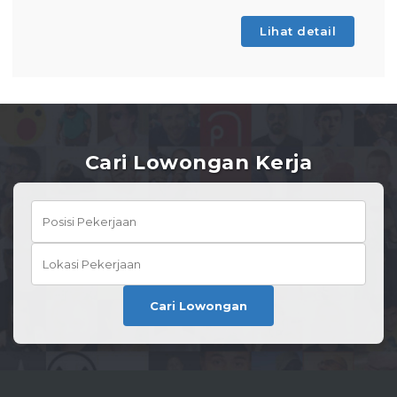
Lihat detail
Cari Lowongan Kerja
Cari Lowongan