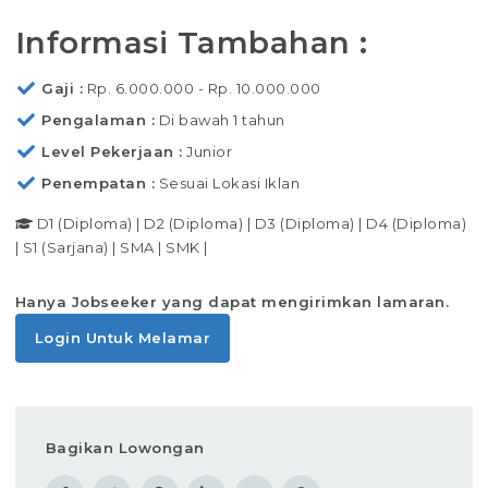
Informasi Tambahan :
Gaji
Rp. 6.000.000 - Rp. 10.000.000
Pengalaman
Di bawah 1 tahun
Level Pekerjaan
Junior
Penempatan
Sesuai Lokasi Iklan
D1 (Diploma)
|
D2 (Diploma)
|
D3 (Diploma)
|
D4 (Diploma)
|
S1 (Sarjana)
|
SMA
|
SMK
|
Hanya Jobseeker yang dapat mengirimkan lamaran.
Login Untuk Melamar
Bagikan Lowongan