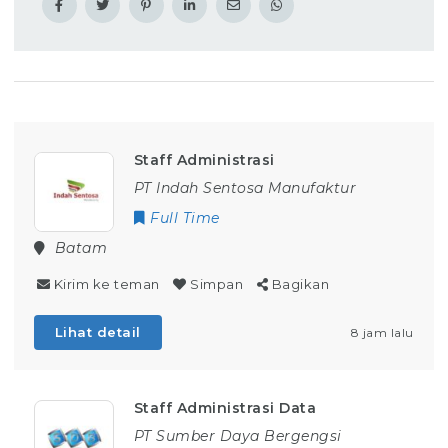
Staff Administrasi
PT Indah Sentosa Manufaktur
Full Time
Batam
Kirim ke teman
Simpan
Bagikan
Lihat detail
8 jam lalu
Staff Administrasi Data
PT Sumber Daya Bergengsi