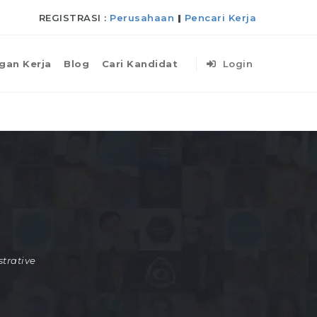
REGISTRASI :
Perusahaan
|
Pencari Kerja
gan Kerja
Blog
Cari Kandidat
Login
trative