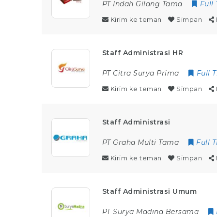
PT Indah Gilang Tama
Full
Kirim ke teman
Simpan
Staff Administrasi HR
PT Citra Surya Prima
Full 
Kirim ke teman
Simpan
Staff Administrasi
PT Graha Multi Tama
Full 
Kirim ke teman
Simpan
Staff Administrasi Umum
PT Surya Madina Bersama