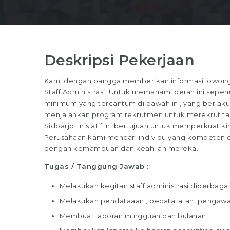
Deskripsi Pekerjaan
Kami dengan bangga memberikan informasi lowongan 
Staff Administrasi. Untuk memahami peran ini sepenuh
minimum yang tercantum di bawah ini, yang berlaku u
menjalankan program rekrutmen untuk merekrut talen
Sidoarjo. Inisiatif ini bertujuan untuk memperkuat kin
Perusahaan kami mencari individu yang kompeten dan
dengan kemampuan dan keahlian mereka.
Tugas / Tanggung Jawab :
Melakukan kegitan staff administrasi diberbag
Melakukan pendataaan , pecatatatan, pengawa
Membuat laporan mingguan dan bulanan