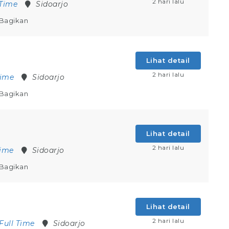
2 hari lalu
 Time
Sidoarjo
Bagikan
Lihat detail
2 hari lalu
Time
Sidoarjo
Bagikan
Lihat detail
2 hari lalu
Time
Sidoarjo
Bagikan
Lihat detail
2 hari lalu
Full Time
Sidoarjo