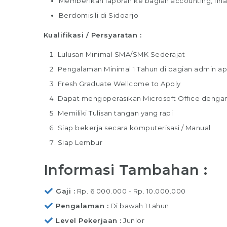
Memberikan laporan ke bagian accounting, fina
Berdomisili di Sidoarjo
Kualifikasi / Persyaratan :
Lulusan Minimal SMA/SMK Sederajat
Pengalaman Minimal 1 Tahun di bagian admin ap
Fresh Graduate Wellcome to Apply
Dapat mengoperasikan Microsoft Office dengan
Memiliki Tulisan tangan yang rapi
Siap bekerja secara komputerisasi / Manual
Siap Lembur
Informasi Tambahan :
Gaji
Rp. 6.000.000 - Rp. 10.000.000
Pengalaman
Di bawah 1 tahun
Level Pekerjaan
Junior