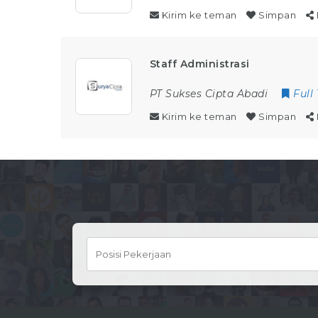
Kirim ke teman
Simpan
Staff Administrasi
PT Sukses Cipta Abadi
Full
Kirim ke teman
Simpan