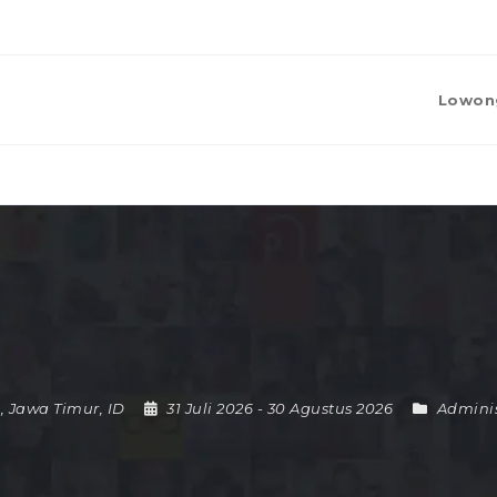
Lowon
,
Jawa Timur
,
ID
31 Juli 2026
- 30 Agustus 2026
Adminis