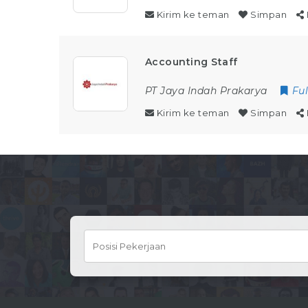
Kirim ke teman
Simpan
Accounting Staff
PT Jaya Indah Prakarya
Fu
Kirim ke teman
Simpan