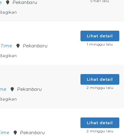
5 hari lalu
e
Pekanbaru
Bagikan
Lihat detail
1 minggu lalu
l Time
Pekanbaru
Bagikan
Lihat detail
2 minggu lalu
ime
Pekanbaru
Bagikan
Lihat detail
2 minggu lalu
Time
Pekanbaru