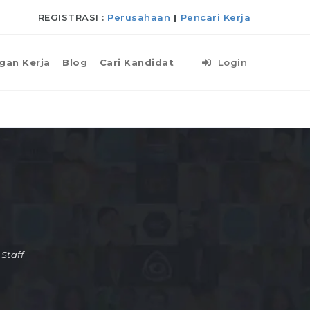
REGISTRASI :
Perusahaan
|
Pencari Kerja
gan Kerja
Blog
Cari Kandidat
Login
Staff