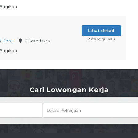
Bagikan
Lihat detail
2 minggu lalu
ll Time
Pekanbaru
Bagikan
Cari Lowongan Kerja