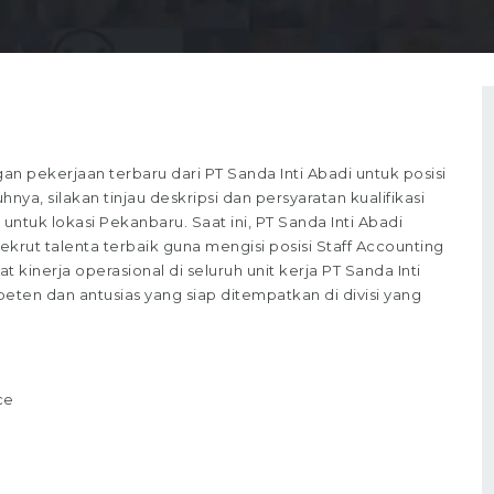
pekerjaan terbaru dari PT Sanda Inti Abadi untuk posisi
ya, silakan tinjau deskripsi dan persyaratan kualifikasi
ntuk lokasi Pekanbaru. Saat ini, PT Sanda Inti Abadi
ut talenta terbaik guna mengisi posisi Staff Accounting
t kinerja operasional di seluruh unit kerja PT Sanda Inti
ten dan antusias yang siap ditempatkan di divisi yang
ce