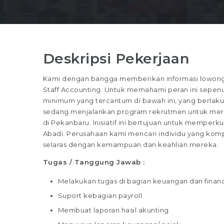
Deskripsi Pekerjaan
Kami dengan bangga memberikan informasi lowongan 
Staff Accounting. Untuk memahami peran ini sepenuhn
minimum yang tercantum di bawah ini, yang berlaku u
sedang menjalankan program rekrutmen untuk merekr
di Pekanbaru. Inisiatif ini bertujuan untuk memperkua
Abadi. Perusahaan kami mencari individu yang kompe
selaras dengan kemampuan dan keahlian mereka.
Tugas / Tanggung Jawab :
Melakukan tugas di bagian keuangan dan finan
Suport kebagian payroll
Membuat laporan hasil akunting