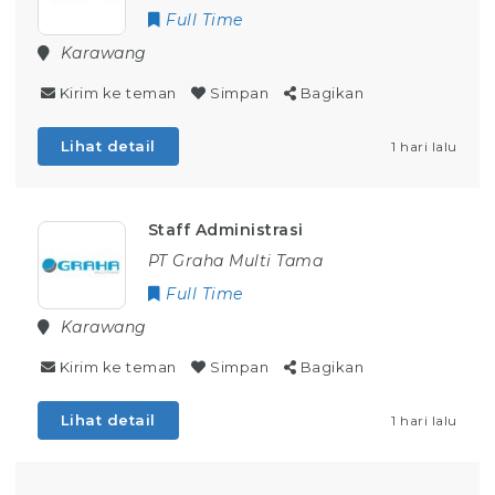
Full Time
Karawang
Kirim ke teman
Simpan
Bagikan
Lihat detail
1 hari lalu
Staff Administrasi
PT Graha Multi Tama
Full Time
Karawang
Kirim ke teman
Simpan
Bagikan
Lihat detail
1 hari lalu