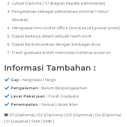
Lulusa Diploma / S1 (bagian kepala administrasi)
Pengalaman sebagai administrasi minimal 1 tahun
(disukai)
Menguasai microsofot office (word,excell,power point)
Dapat bekerja dalam sebuah team work
Dapat berkomunikasi dengan berbagai divisi
Fresh graduate boleh mencoba melamar posisi ini
Informasi Tambahan :
Gaji
Negosiasi / Nego
Pengalaman
Belum Berpengalaman
Level Pekerjaan
Fresh Graduate
Penempatan
Sesuai Lokasi Iklan
D1 (Diploma)
|
D2 (Diploma)
|
D3 (Diploma)
|
D4 (Diploma)
|
S1 (Sarjana)
|
SMA
|
SMK
|