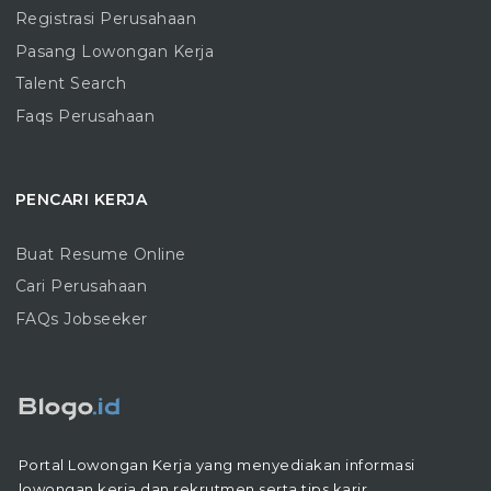
Registrasi Perusahaan
Pasang Lowongan Kerja
Talent Search
Faqs Perusahaan
PENCARI KERJA
Buat Resume Online
Cari Perusahaan
FAQs Jobseeker
Portal Lowongan Kerja yang menyediakan informasi
lowongan kerja dan rekrutmen serta tips karir.