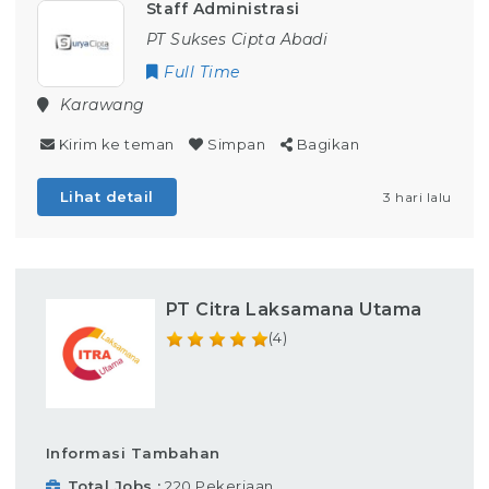
Staff Administrasi
PT Sukses Cipta Abadi
Full Time
Karawang
Kirim ke teman
Simpan
Bagikan
Lihat detail
3 hari lalu
PT Citra Laksamana Utama
(4)
Informasi Tambahan
Total Jobs
220 Pekerjaan