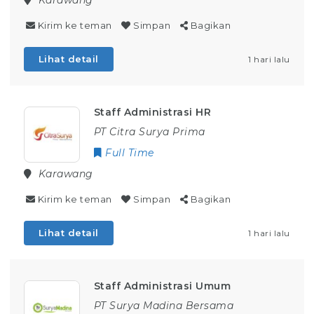
Karawang
Kirim ke teman
Simpan
Bagikan
Lihat detail
1 hari lalu
Staff Administrasi HR
PT Citra Surya Prima
Full Time
Karawang
Kirim ke teman
Simpan
Bagikan
Lihat detail
1 hari lalu
Staff Administrasi Umum
PT Surya Madina Bersama