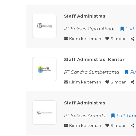
Staff Administrasi
PT Sukses Cipta Abadi
Full
Kirim ke teman
Simpan
Staff Administrasi Kantor
PT Candra Sumbertama
Fu
Kirim ke teman
Simpan
Staff Administrasi
PT Sukses Amindo
Full Tim
Kirim ke teman
Simpan