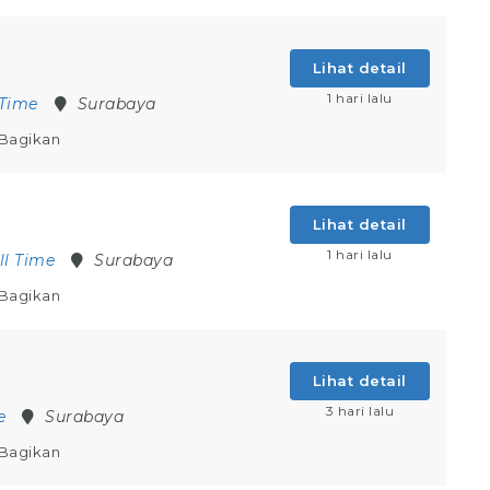
Lihat detail
1 hari lalu
 Time
Surabaya
Bagikan
Lihat detail
1 hari lalu
ll Time
Surabaya
Bagikan
Lihat detail
3 hari lalu
e
Surabaya
Bagikan