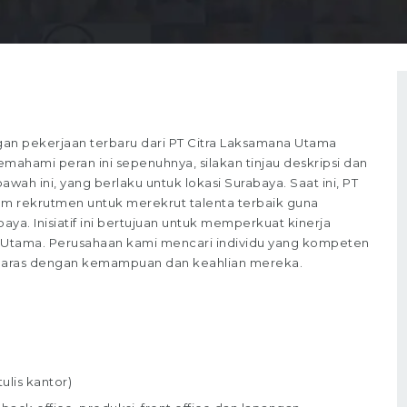
n pekerjaan terbaru dari PT Citra Laksamana Utama
emahami peran ini sepenuhnya, silakan tinjau deskripsi dan
wah ini, yang berlaku untuk lokasi Surabaya. Saat ini, PT
m rekrutmen untuk merekrut talenta terbaik guna
aya. Inisiatif ini bertujuan untuk memperkuat kinerja
ana Utama. Perusahaan kami mencari individu yang kompeten
 selaras dengan kemampuan dan keahlian mereka.
ulis kantor)