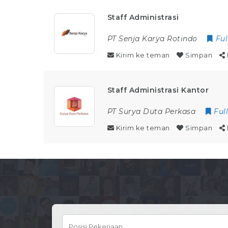
Staff Administrasi
PT Senja Karya Rotindo
Ful
Kirim ke teman
Simpan
Staff Administrasi Kantor
PT Surya Duta Perkasa
Ful
Kirim ke teman
Simpan