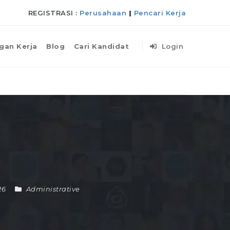
REGISTRASI :
Perusahaan
|
Pencari Kerja
gan Kerja
Blog
Cari Kandidat
Login
26
Administrative