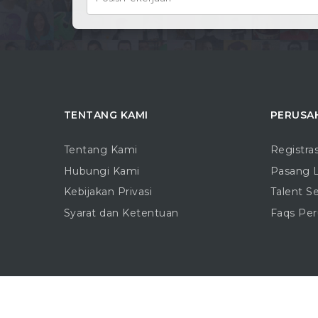
TENTANG KAMI
PERUSA
Tentang Kami
Registra
Hubungi Kami
Pasang 
Kebijakan Privasi
Talent S
Syarat dan Ketentuan
Faqs Pe