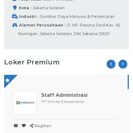
Kota
Jakarta Selatan
Industri
Sumber Daya Manusia & Perekrutan
Alamat Perusahaan
Jl. HR. Rasuna Said Kav. 62
Kuningan, Jakarta Selatan, DKI Jakarta 12920
Loker Premium
Operator Produksi
PT Parion Indo Tama
Bagikan