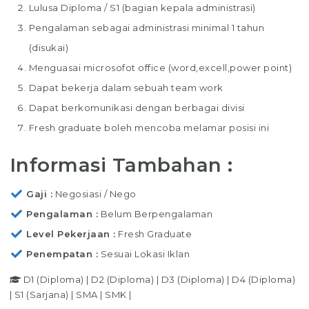
Lulusa Diploma / S1 (bagian kepala administrasi)
Pengalaman sebagai administrasi minimal 1 tahun
(disukai)
Menguasai microsofot office (word,excell,power point)
Dapat bekerja dalam sebuah team work
Dapat berkomunikasi dengan berbagai divisi
Fresh graduate boleh mencoba melamar posisi ini
Informasi Tambahan :
Gaji
Negosiasi / Nego
Pengalaman
Belum Berpengalaman
Level Pekerjaan
Fresh Graduate
Penempatan
Sesuai Lokasi Iklan
D1 (Diploma)
|
D2 (Diploma)
|
D3 (Diploma)
|
D4 (Diploma)
|
S1 (Sarjana)
|
SMA
|
SMK
|