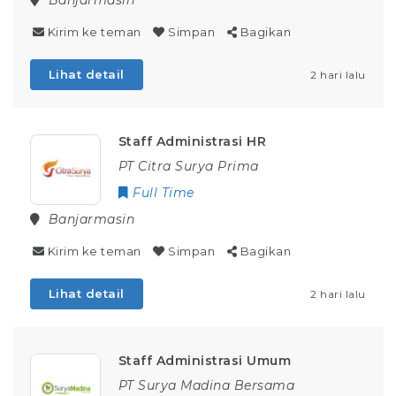
Banjarmasin
Kirim ke teman
Simpan
Bagikan
Lihat detail
2 hari lalu
Staff Administrasi HR
PT Citra Surya Prima
Full Time
Banjarmasin
Kirim ke teman
Simpan
Bagikan
Lihat detail
2 hari lalu
Staff Administrasi Umum
PT Surya Madina Bersama