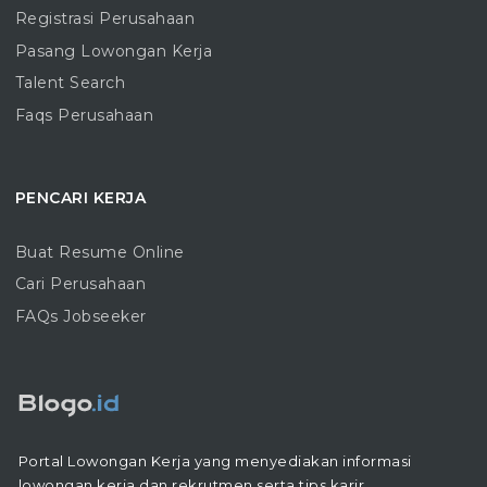
Registrasi Perusahaan
Pasang Lowongan Kerja
Talent Search
Faqs Perusahaan
PENCARI KERJA
Buat Resume Online
Cari Perusahaan
FAQs Jobseeker
Portal Lowongan Kerja yang menyediakan informasi
lowongan kerja dan rekrutmen serta tips karir.