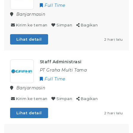
Full Time
Banjarmasin
Kirim ke teman
Simpan
Bagikan
Lihat detail
2 hari lalu
Staff Administrasi
PT Graha Multi Tama
Full Time
Banjarmasin
Kirim ke teman
Simpan
Bagikan
Lihat detail
2 hari lalu