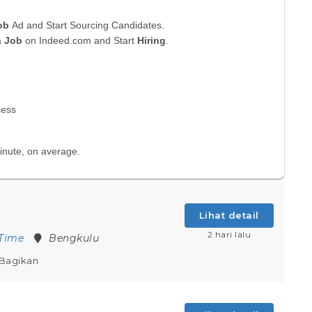
Lihat detail
2 hari lalu
 Time
Bengkulu
Bagikan