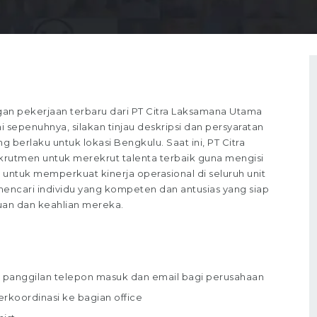
n pekerjaan terbaru dari PT Citra Laksamana Utama
 sepenuhnya, silakan tinjau deskripsi dan persyaratan
g berlaku untuk lokasi Bengkulu. Saat ini, PT Citra
utmen untuk merekrut talenta terbaik guna mengisi
uan untuk memperkuat kinerja operasional di seluruh unit
encari individu yang kompeten dan antusias yang siap
uan dan keahlian mereka.
p panggilan telepon masuk dan email bagi perusahaan
rkoordinasi ke bagian office