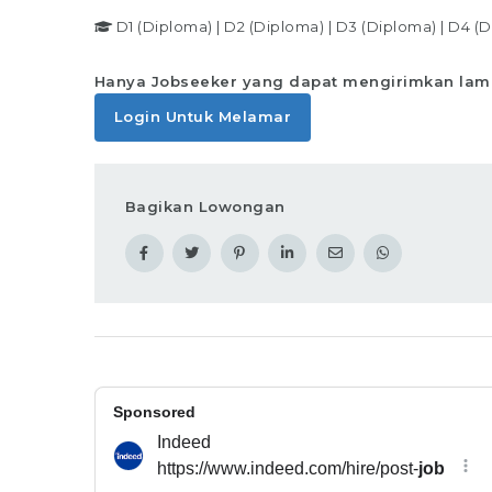
D1 (Diploma)
|
D2 (Diploma)
|
D3 (Diploma)
|
D4 (D
Hanya Jobseeker yang dapat mengirimkan lam
Login Untuk Melamar
Bagikan Lowongan