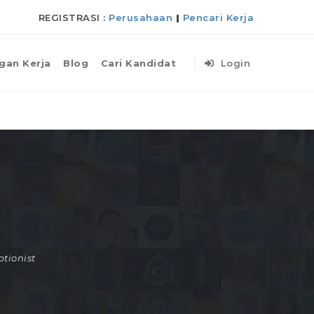
REGISTRASI :
Perusahaan
|
Pencari Kerja
gan Kerja
Blog
Cari Kandidat
Login
tionist