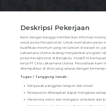
Deskripsi Pekerjaan
Kami dengan bangga memberikan informasi lowonga
untuk posisi Receptionist. Untuk memahami peran ini
kualifikasi minimum yang tercantum di bawah ini, yan
Laksamana Utama sedang menjalankan program rekr
posisi Receptionist di Bengkulu. Inisiatif ini bertuj
kerja PT Citra Laksamana Utama. Perusahaan kami m
ditempatkan di divisi yang selaras dengan kemamp
Tugas / Tanggung Jawab :
Menjawab panggilan telepon dan email.
Resepsionis diharapkan dapat mengatasi setia
Menerima visitor dan mengatur schedule dan be