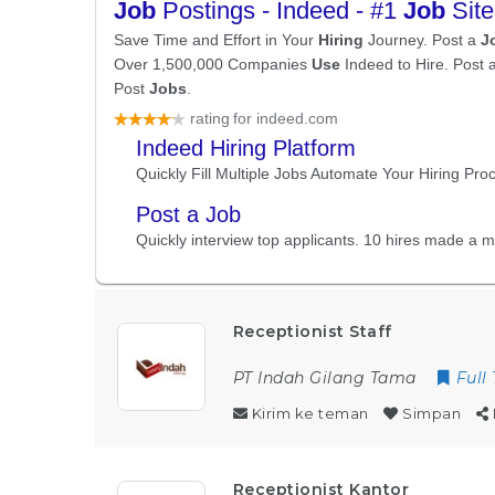
Receptionist Staff
PT Indah Gilang Tama
Full
Kirim ke teman
Simpan
Receptionist Kantor