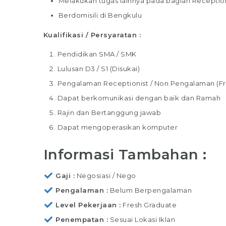
Melakukan tugas lainnya pada bagian Reception
Berdomisili di Bengkulu
Kualifikasi / Persyaratan :
Pendidikan SMA / SMK
Lulusan D3 / S1 (Disukai)
Pengalaman Receptionist / Non Pengalaman (Fr
Dapat berkomunikasi dengan baik dan Ramah
Rajin dan Bertanggung jawab
Dapat mengoperasikan komputer
Informasi Tambahan :
Gaji
Negosiasi / Nego
Pengalaman
Belum Berpengalaman
Level Pekerjaan
Fresh Graduate
Penempatan
Sesuai Lokasi Iklan