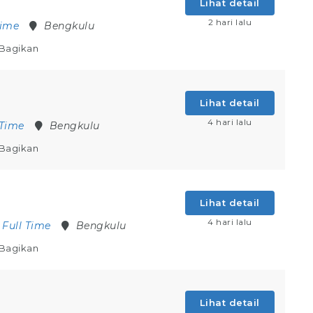
Lihat detail
2 hari lalu
Time
Bengkulu
Bagikan
Lihat detail
4 hari lalu
 Time
Bengkulu
Bagikan
Lihat detail
4 hari lalu
Full Time
Bengkulu
Bagikan
Lihat detail