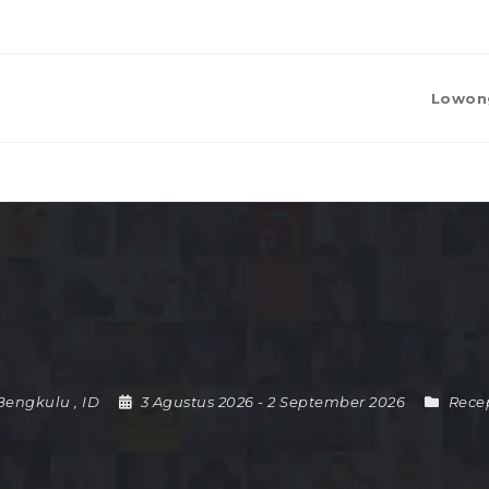
Lowon
Bengkulu
,
ID
3 Agustus 2026
- 2 September 2026
Recep