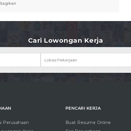
Bagikan
Cari Lowongan Kerja
HAAN
PENCARI KERJA
si Perusahaan
Buat Resume Online