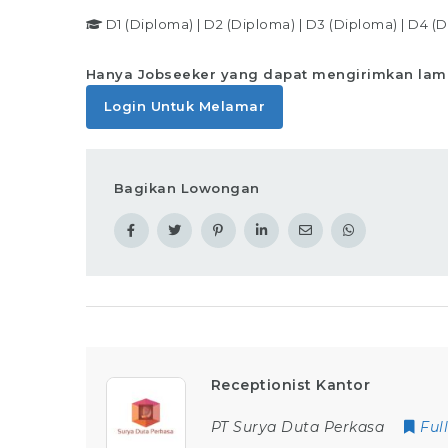
D1 (Diploma)
|
D2 (Diploma)
|
D3 (Diploma)
|
D4 (D
Hanya Jobseeker yang dapat mengirimkan lam
Login Untuk Melamar
Bagikan Lowongan
Receptionist Kantor
PT Surya Duta Perkasa
Ful