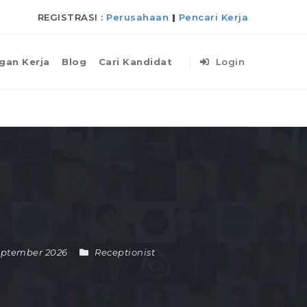
REGISTRASI :
Perusahaan
|
Pencari Kerja
gan Kerja
Blog
Cari Kandidat
Login
September 2026
Receptionist