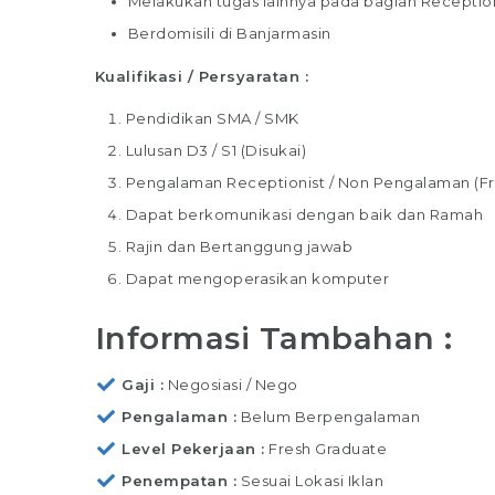
Melakukan tugas lainnya pada bagian Reception
Berdomisili di Banjarmasin
Kualifikasi / Persyaratan :
Pendidikan SMA / SMK
Lulusan D3 / S1 (Disukai)
Pengalaman Receptionist / Non Pengalaman (Fr
Dapat berkomunikasi dengan baik dan Ramah
Rajin dan Bertanggung jawab
Dapat mengoperasikan komputer
Informasi Tambahan :
Gaji
Negosiasi / Nego
Pengalaman
Belum Berpengalaman
Level Pekerjaan
Fresh Graduate
Penempatan
Sesuai Lokasi Iklan