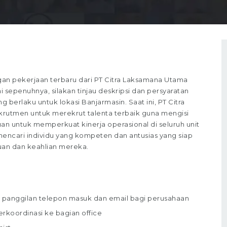
n pekerjaan terbaru dari PT Citra Laksamana Utama
 sepenuhnya, silakan tinjau deskripsi dan persyaratan
g berlaku untuk lokasi Banjarmasin. Saat ini, PT Citra
utmen untuk merekrut talenta terbaik guna mengisi
tujuan untuk memperkuat kinerja operasional di seluruh unit
encari individu yang kompeten dan antusias yang siap
uan dan keahlian mereka.
p panggilan telepon masuk dan email bagi perusahaan
rkoordinasi ke bagian office