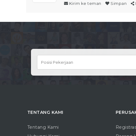
Kirim ke teman
Simpan
TENTANG KAMI
PERUSA
Tentang Kami
Registra