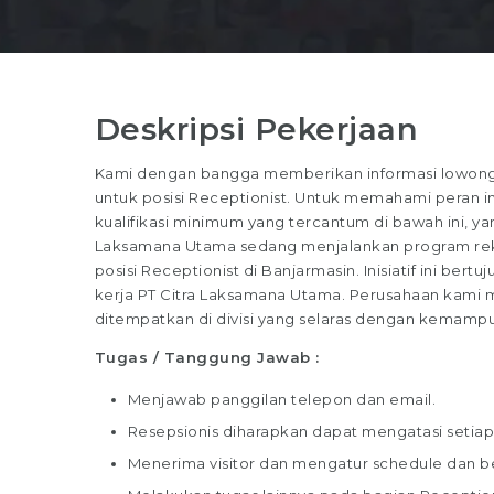
Deskripsi Pekerjaan
Kami dengan bangga memberikan informasi lowonga
untuk posisi Receptionist. Untuk memahami peran ini
kualifikasi minimum yang tercantum di bawah ini, yan
Laksamana Utama sedang menjalankan program rekr
posisi Receptionist di Banjarmasin. Inisiatif ini ber
kerja PT Citra Laksamana Utama. Perusahaan kami m
ditempatkan di divisi yang selaras dengan kemamp
Tugas / Tanggung Jawab :
Menjawab panggilan telepon dan email.
Resepsionis diharapkan dapat mengatasi setia
Menerima visitor dan mengatur schedule dan be