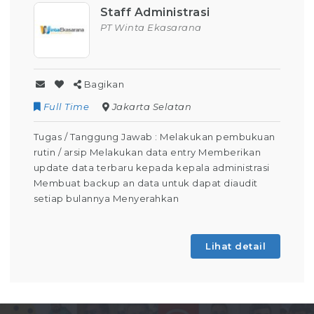
Staff Administrasi
PT Winta Ekasarana
Bagikan
Full Time
Jakarta Selatan
Tugas / Tanggung Jawab : Melakukan pembukuan
rutin / arsip Melakukan data entry Memberikan
update data terbaru kepada kepala administrasi
Membuat backup an data untuk dapat diaudit
setiap bulannya Menyerahkan
Lihat detail