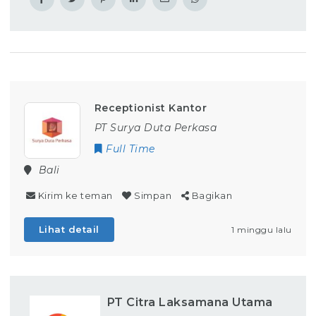
Receptionist Kantor
PT Surya Duta Perkasa
Full Time
Bali
Kirim ke teman
Simpan
Bagikan
Lihat detail
1 minggu lalu
PT Citra Laksamana Utama