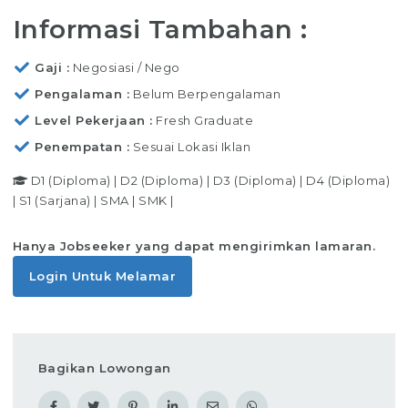
Informasi Tambahan :
Gaji
Negosiasi / Nego
Pengalaman
Belum Berpengalaman
Level Pekerjaan
Fresh Graduate
Penempatan
Sesuai Lokasi Iklan
D1 (Diploma)
|
D2 (Diploma)
|
D3 (Diploma)
|
D4 (Diploma)
|
S1 (Sarjana)
|
SMA
|
SMK
|
Hanya Jobseeker yang dapat mengirimkan lamaran.
Login Untuk Melamar
Bagikan Lowongan