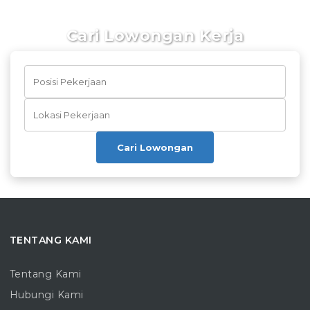
Cari Lowongan Kerja
Cari Lowongan
TENTANG KAMI
Tentang Kami
Hubungi Kami