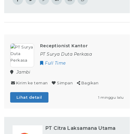
Receptionist Kantor
PT Surya Duta Perkasa
Full Time
Jambi
Kirim ke teman
Simpan
Bagikan
Lihat detail
1 minggu lalu
PT Citra Laksamana Utama