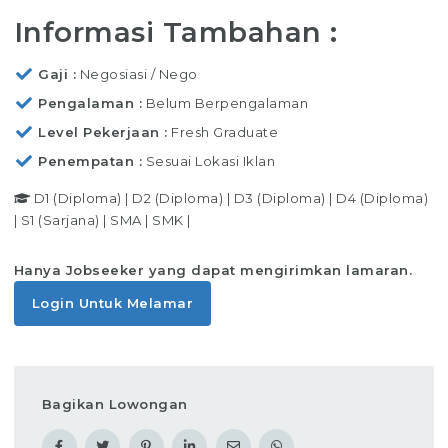
Informasi Tambahan :
Gaji
Negosiasi / Nego
Pengalaman
Belum Berpengalaman
Level Pekerjaan
Fresh Graduate
Penempatan
Sesuai Lokasi Iklan
D1 (Diploma)
|
D2 (Diploma)
|
D3 (Diploma)
|
D4 (Diploma)
|
S1 (Sarjana)
|
SMA
|
SMK
|
Hanya Jobseeker yang dapat mengirimkan lamaran.
Login Untuk Melamar
Bagikan Lowongan