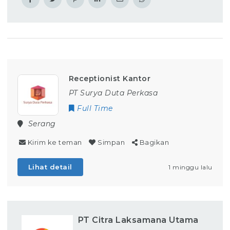
Receptionist Kantor
PT Surya Duta Perkasa
Full Time
Serang
Kirim ke teman
Simpan
Bagikan
Lihat detail
1 minggu lalu
PT Citra Laksamana Utama