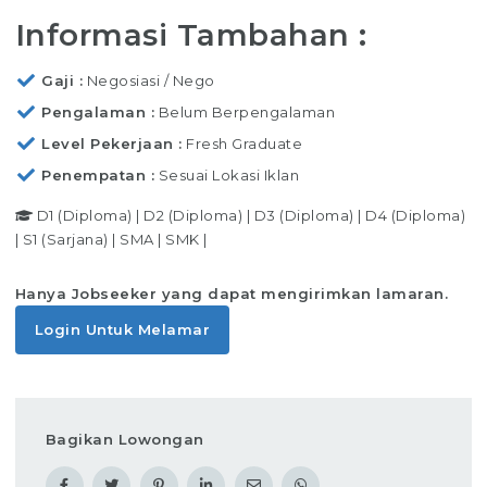
Informasi Tambahan :
Gaji
Negosiasi / Nego
Pengalaman
Belum Berpengalaman
Level Pekerjaan
Fresh Graduate
Penempatan
Sesuai Lokasi Iklan
D1 (Diploma)
|
D2 (Diploma)
|
D3 (Diploma)
|
D4 (Diploma)
|
S1 (Sarjana)
|
SMA
|
SMK
|
Hanya Jobseeker yang dapat mengirimkan lamaran.
Login Untuk Melamar
Bagikan Lowongan