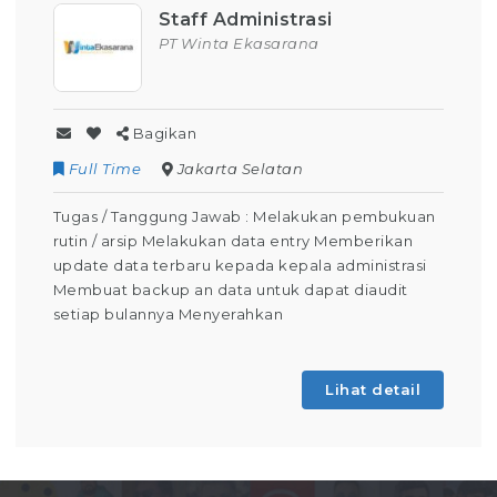
Staff Administrasi
PT Winta Ekasarana
Bagikan
Full Time
Jakarta Selatan
Tugas / Tanggung Jawab : Melakukan pembukuan
rutin / arsip Melakukan data entry Memberikan
update data terbaru kepada kepala administrasi
Membuat backup an data untuk dapat diaudit
setiap bulannya Menyerahkan
Lihat detail