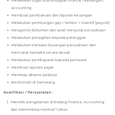
Melakukan tugas utama bagian finance / keuangan /
accounting
Membuat pembukuan dan laporan keuangan
Melakukan perhitungan gaji + lembur + insentif (payroll)
Mengelola dokumen dan surat menyurat perusahaan
Melakukan penagihan kepada pelanggan
Melakukan transaksi keuangan perusahaan dan
mencatat transaksi secara akurat
Melakukan pembayaran kepada pemasok
Membuat laporan pajak
Merekap absensi pekerja
Berdomisili di Semarang
Kualifikasi / Persyaratan :
Memiliki pengalaman di bidang Finance, Accounting
dan Administrasi minimal 1 tahun