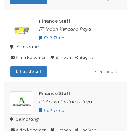
Finance Staff
PT Indah Kencana Raya
Full Time
Semarang
Kirim ke teman
Simpan
Bagikan
Lihat detail
4 minggu lalu
Finance Staff
PT Aneka Pratama Jaya
Full Time
Semarang
Kirim ke teman
Simpan
Bagikan