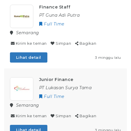
Finance Staff
PT Guna Adi Putra
Full Time
Semarang
Kirim ke teman
Simpan
Bagikan
Lihat detail
3 minggu lalu
Junior Finance
PT Lukasan Surya Tama
Full Time
Semarang
Kirim ke teman
Simpan
Bagikan
Lihat detail
3 minggu lalu