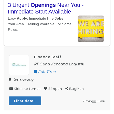
Finance Staff
PT Guna Kencana Logistik
Full Time
Semarang
Kirim ke teman
Simpan
Bagikan
Lihat detail
2 minggu lalu