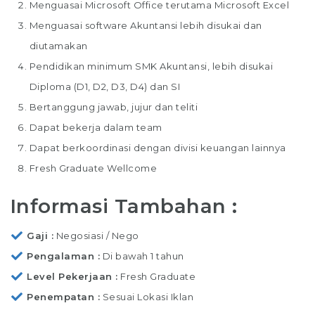
Menguasai Microsoft Office terutama Microsoft Excel
Menguasai software Akuntansi lebih disukai dan
diutamakan
Pendidikan minimum SMK Akuntansi, lebih disukai
Diploma (D1, D2, D3, D4) dan SI
Bertanggung jawab, jujur dan teliti
Dapat bekerja dalam team
Dapat berkoordinasi dengan divisi keuangan lainnya
Fresh Graduate Wellcome
Informasi Tambahan :
Gaji
Negosiasi / Nego
Pengalaman
Di bawah 1 tahun
Level Pekerjaan
Fresh Graduate
Penempatan
Sesuai Lokasi Iklan