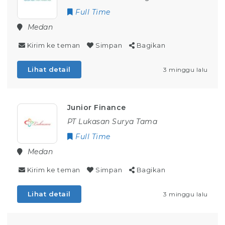
Full Time
Medan
Kirim ke teman
Simpan
Bagikan
Lihat detail
3 minggu lalu
Junior Finance
PT Lukasan Surya Tama
Full Time
Medan
Kirim ke teman
Simpan
Bagikan
Lihat detail
3 minggu lalu