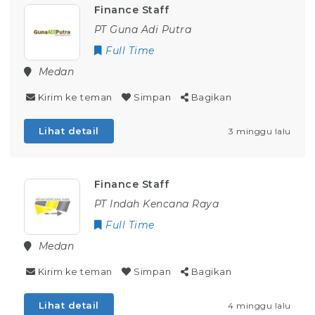
Finance Staff
PT Guna Adi Putra
Full Time
Medan
Kirim ke teman
Simpan
Bagikan
Lihat detail
3 minggu lalu
Finance Staff
PT Indah Kencana Raya
Full Time
Medan
Kirim ke teman
Simpan
Bagikan
Lihat detail
4 minggu lalu