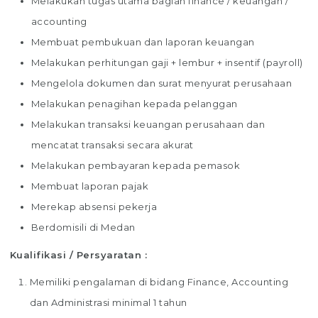
Melakukan tugas utama bagian finance / keuangan /
accounting
Membuat pembukuan dan laporan keuangan
Melakukan perhitungan gaji + lembur + insentif (payroll)
Mengelola dokumen dan surat menyurat perusahaan
Melakukan penagihan kepada pelanggan
Melakukan transaksi keuangan perusahaan dan
mencatat transaksi secara akurat
Melakukan pembayaran kepada pemasok
Membuat laporan pajak
Merekap absensi pekerja
Berdomisili di Medan
Kualifikasi / Persyaratan :
Memiliki pengalaman di bidang Finance, Accounting
dan Administrasi minimal 1 tahun