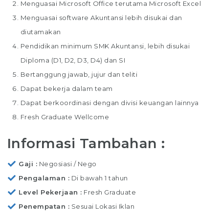
Menguasai Microsoft Office terutama Microsoft Excel
Menguasai software Akuntansi lebih disukai dan
diutamakan
Pendidikan minimum SMK Akuntansi, lebih disukai
Diploma (D1, D2, D3, D4) dan SI
Bertanggung jawab, jujur dan teliti
Dapat bekerja dalam team
Dapat berkoordinasi dengan divisi keuangan lainnya
Fresh Graduate Wellcome
Informasi Tambahan :
Gaji
Negosiasi / Nego
Pengalaman
Di bawah 1 tahun
Level Pekerjaan
Fresh Graduate
Penempatan
Sesuai Lokasi Iklan