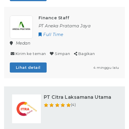
Finance Staff
PT Aneka Pratama Jaya
Full Time
Medan
Kirim ke teman
Simpan
Bagikan
Lihat detail
4 minggu lalu
PT Citra Laksamana Utama
(4)