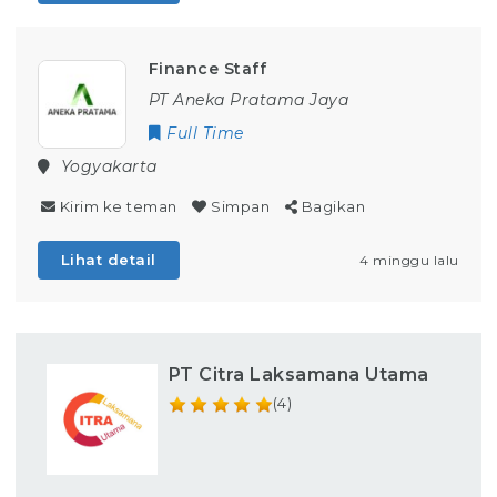
Finance Staff
PT Aneka Pratama Jaya
Full Time
Yogyakarta
Kirim ke teman
Simpan
Bagikan
Lihat detail
4 minggu lalu
PT Citra Laksamana Utama
(4)