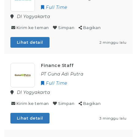
Full Time
DI Yogyakarta
Kirim ke teman
Simpan
Bagikan
Lihat detail
2 minggu lalu
Finance Staff
PT Guna Adi Putra
Full Time
DI Yogyakarta
Kirim ke teman
Simpan
Bagikan
Lihat detail
3 minggu lalu