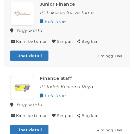
Junior Finance
PT Lukasan Surya Tama
Full Time
Yogyakarta
Kirim ke teman
Simpan
Bagikan
Lihat detail
3 minggu lalu
Finance Staff
PT Indah Kencana Raya
Full Time
Yogyakarta
Kirim ke teman
Simpan
Bagikan
Lihat detail
4 minggu lalu