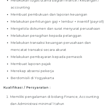
Melakukan tugas utama bagian finance / keuangan /
accounting
Membuat pembukuan dan laporan keuangan
Melakukan perhitungan gaji + lembur + insentif (payroll)
Mengelola dokumen dan surat menyurat perusahaan
Melakukan penagihan kepada pelanggan
Melakukan transaksi keuangan perusahaan dan
mencatat transaksi secara akurat
Melakukan pembayaran kepada pemasok
Membuat laporan pajak
Merekap absensi pekerja
Berdomisili di Yogyakarta
Kualifikasi / Persyaratan :
Memiliki pengalaman di bidang Finance, Accounting
dan Administrasi minimal 1 tahun