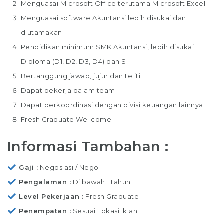
Menguasai Microsoft Office terutama Microsoft Excel
Menguasai software Akuntansi lebih disukai dan
diutamakan
Pendidikan minimum SMK Akuntansi, lebih disukai
Diploma (D1, D2, D3, D4) dan SI
Bertanggung jawab, jujur dan teliti
Dapat bekerja dalam team
Dapat berkoordinasi dengan divisi keuangan lainnya
Fresh Graduate Wellcome
Informasi Tambahan :
Gaji
Negosiasi / Nego
Pengalaman
Di bawah 1 tahun
Level Pekerjaan
Fresh Graduate
Penempatan
Sesuai Lokasi Iklan