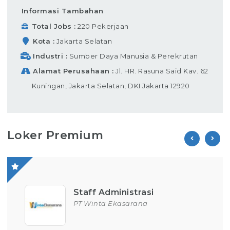
Informasi Tambahan
Total Jobs
220 Pekerjaan
Kota
Jakarta Selatan
Industri
Sumber Daya Manusia & Perekrutan
Alamat Perusahaan
Jl. HR. Rasuna Said Kav. 62
Kuningan, Jakarta Selatan, DKI Jakarta 12920
Loker Premium
Operator Produksi
PT Parion Indo Tama