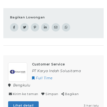
Bagikan Lowongan
Customer Service
PT Karya Indah Solusitama
Full Time
Bengkulu
Kirim ke teman
Simpan
Bagikan
Lihat detail
3 hari lalu