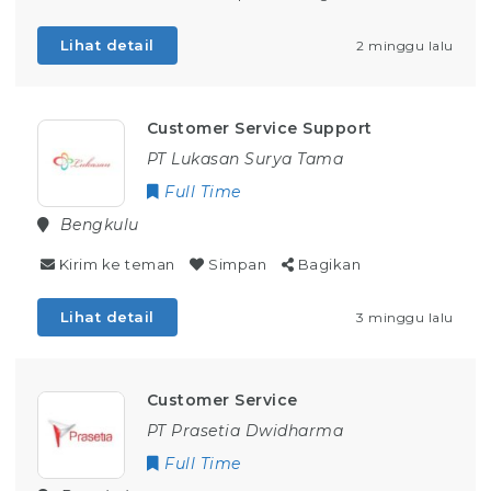
Lihat detail
2 minggu lalu
Customer Service Support
PT Lukasan Surya Tama
Full Time
Bengkulu
Kirim ke teman
Simpan
Bagikan
Lihat detail
3 minggu lalu
Customer Service
PT Prasetia Dwidharma
Full Time