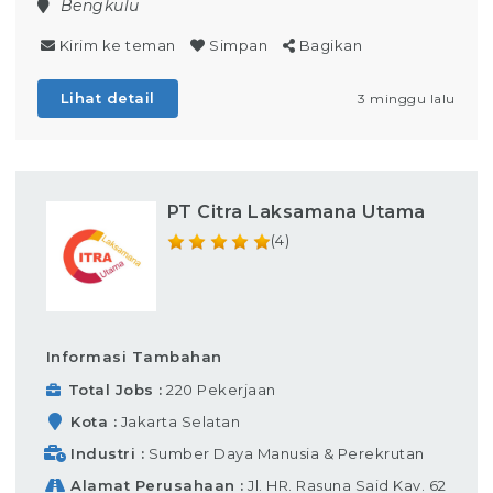
Bengkulu
Kirim ke teman
Simpan
Bagikan
Lihat detail
3 minggu lalu
PT Citra Laksamana Utama
(4)
Informasi Tambahan
Total Jobs
220 Pekerjaan
Kota
Jakarta Selatan
Industri
Sumber Daya Manusia & Perekrutan
Alamat Perusahaan
Jl. HR. Rasuna Said Kav. 62