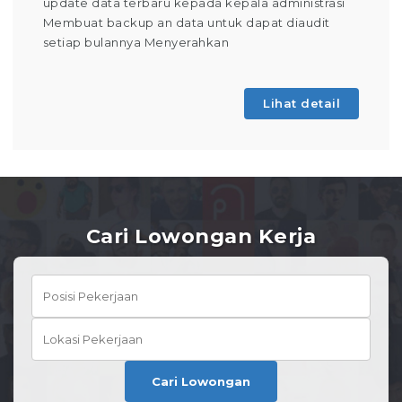
update data terbaru kepada kepala administrasi
Membuat backup an data untuk dapat diaudit
setiap bulannya Menyerahkan
Lihat detail
Cari Lowongan Kerja
Cari Lowongan