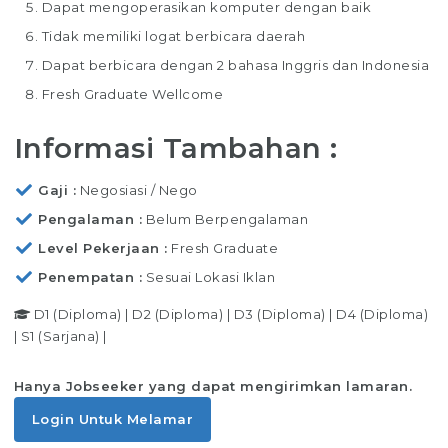
Dapat mengoperasikan komputer dengan baik
Tidak memiliki logat berbicara daerah
Dapat berbicara dengan 2 bahasa Inggris dan Indonesia
Fresh Graduate Wellcome
Informasi Tambahan :
Gaji
Negosiasi / Nego
Pengalaman
Belum Berpengalaman
Level Pekerjaan
Fresh Graduate
Penempatan
Sesuai Lokasi Iklan
D1 (Diploma)
|
D2 (Diploma)
|
D3 (Diploma)
|
D4 (Diploma)
|
S1 (Sarjana)
|
Hanya Jobseeker yang dapat mengirimkan lamaran.
Login Untuk Melamar