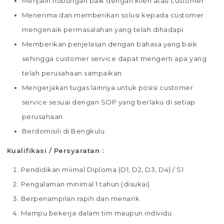
Menjalin hubungan baik dengan klien atau customer
Menerima dan memberikan solusi kepada customer
mengenaik permasalahan yang telah dihadapi
Memberikan penjelasan dengan bahasa yang baik
sehingga customer service dapat mengerti apa yang
telah perusahaan sampaikan
Mengerjakan tugas lainnya untuk posisi customer
service sesuai dengan SOP yang berlaku di setiap
perusahaan
Berdomisili di Bengkulu
Kualifikasi / Persyaratan :
Pendidikan miimal Diploma (D1, D2, D3, D4) / S1
Pengalaman minimal 1 tahun (disukai)
Berpenampilan rapih dan menarik
Mampu bekerja dalam tim maupun individu