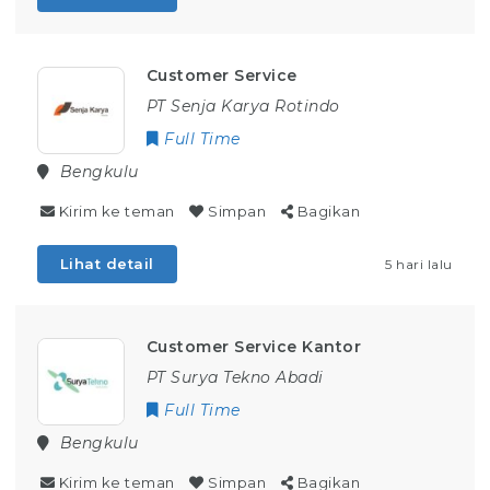
Customer Service
PT Senja Karya Rotindo
Full Time
Bengkulu
Kirim ke teman
Simpan
Bagikan
Lihat detail
5 hari lalu
Customer Service Kantor
PT Surya Tekno Abadi
Full Time
Bengkulu
Kirim ke teman
Simpan
Bagikan