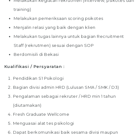
Melakukan kegiatan rekrutmen (interview, psikotes dan
training)
Melakukan pemeriksaan scoring psikotes
Menjalin relasi yang baik dengan klien
Melakukan tugas lainnya untuk bagian Recruitment
Staff (rekrutmen) sesuai dengan SOP
Berdomisili di Bekasi
Kualifikasi / Persyaratan :
Pendidikan S1 Psikologi
Bagian divisi admin HRD (Lulusan SMA / SMK / D3)
Pengalaman sebagai rekruter / HRD min 1 tahun
(diutamakan)
Fresh Graduate Wellcome
Menguasai alat tes psikologi
Dapat berkomunikasi baik sesama divisi maupun