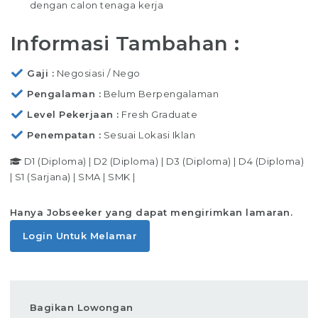
dengan calon tenaga kerja
Informasi Tambahan :
Gaji
Negosiasi / Nego
Pengalaman
Belum Berpengalaman
Level Pekerjaan
Fresh Graduate
Penempatan
Sesuai Lokasi Iklan
D1 (Diploma)
|
D2 (Diploma)
|
D3 (Diploma)
|
D4 (Diploma)
|
S1 (Sarjana)
|
SMA
|
SMK
|
Hanya Jobseeker yang dapat mengirimkan lamaran.
Login Untuk Melamar
Bagikan Lowongan