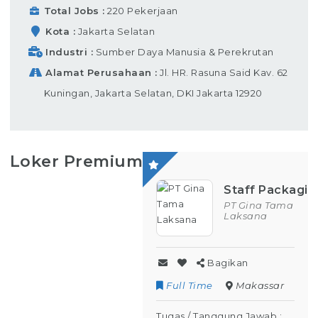
Total Jobs
220 Pekerjaan
Kota
Jakarta Selatan
Industri
Sumber Daya Manusia & Perekrutan
Alamat Perusahaan
Jl. HR. Rasuna Said Kav. 62
Kuningan, Jakarta Selatan, DKI Jakarta 12920
Loker Premium
Staff Packagin
PT Gina Tama
Laksana
Bagikan
Full Time
Makassar
Tugas / Tanggung Jawab :