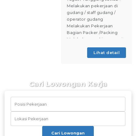
Melakukan pekerjaan di
gudang / staff gudang /
operator gudang
Melakukan Pekerjaan
Bagian Packer /Packing
Melakukan packing sesuai
standar yang telah
ditentukan, Memastikan
Lihat detail
produk telah
Cari Lowongan Kerja
Cari Lowongan