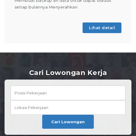
Membuat backup an data untuk dapat diaudit
setiap bulannya Menyerahkan
Lihat detail
Cari Lowongan Kerja
Cari Lowongan