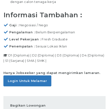
dengan calon tenaga kerja
Informasi Tambahan :
Gaji
Negosiasi / Nego
Pengalaman
Belum Berpengalaman
Level Pekerjaan
Fresh Graduate
Penempatan
Sesuai Lokasi Iklan
D1 (Diploma)
|
D2 (Diploma)
|
D3 (Diploma)
|
D4 (Diploma)
|
S1 (Sarjana)
|
SMA
|
SMK
|
Hanya Jobseeker yang dapat mengirimkan lamaran.
Login Untuk Melamar
Bagikan Lowongan