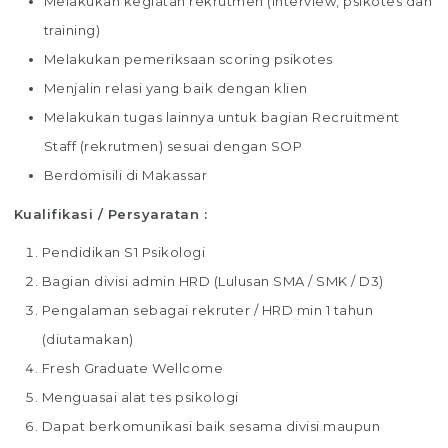
Melakukan kegiatan rekrutmen (interview, psikotes dan
training)
Melakukan pemeriksaan scoring psikotes
Menjalin relasi yang baik dengan klien
Melakukan tugas lainnya untuk bagian Recruitment
Staff (rekrutmen) sesuai dengan SOP
Berdomisili di Makassar
Kualifikasi / Persyaratan :
Pendidikan S1 Psikologi
Bagian divisi admin HRD (Lulusan SMA / SMK / D3)
Pengalaman sebagai rekruter / HRD min 1 tahun
(diutamakan)
Fresh Graduate Wellcome
Menguasai alat tes psikologi
Dapat berkomunikasi baik sesama divisi maupun