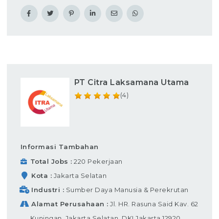
PT Citra Laksamana Utama
(4)
Informasi Tambahan
Total Jobs
220 Pekerjaan
Kota
Jakarta Selatan
Industri
Sumber Daya Manusia & Perekrutan
Alamat Perusahaan
Jl. HR. Rasuna Said Kav. 62
Kuningan, Jakarta Selatan, DKI Jakarta 12920