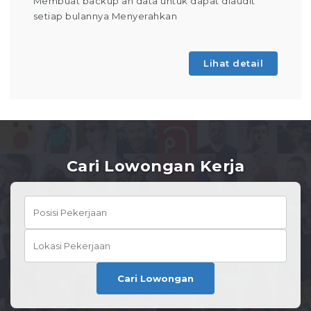
Membuat backup an data untuk dapat diaudit
setiap bulannya Menyerahkan
Lihat detail
Cari Lowongan Kerja
Cari Lowongan