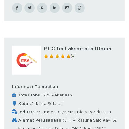
PT Citra Laksamana Utama
(4)
Informasi Tambahan
Total Jobs
220 Pekerjaan
Kota
Jakarta Selatan
Industri
Sumber Daya Manusia & Perekrutan
Alamat Perusahaan
Jl. HR. Rasuna Said Kav. 62
Kuningan, Jakarta Selatan, DKI Jakarta 12920