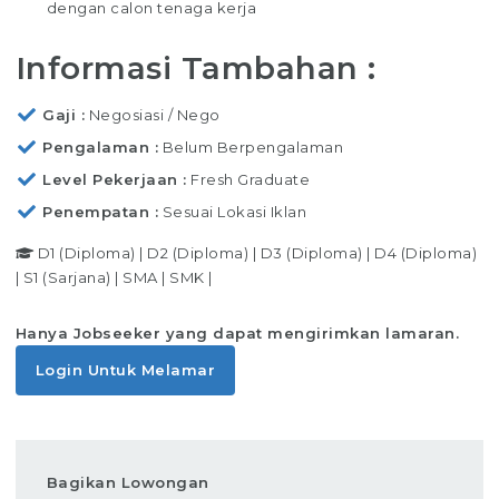
dengan calon tenaga kerja
Informasi Tambahan :
Gaji
Negosiasi / Nego
Pengalaman
Belum Berpengalaman
Level Pekerjaan
Fresh Graduate
Penempatan
Sesuai Lokasi Iklan
D1 (Diploma)
|
D2 (Diploma)
|
D3 (Diploma)
|
D4 (Diploma)
|
S1 (Sarjana)
|
SMA
|
SMK
|
Hanya Jobseeker yang dapat mengirimkan lamaran.
Login Untuk Melamar
Bagikan Lowongan