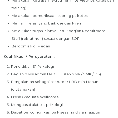
Melakukan kegiatan rekrutmen (interview, psikotes dan
training)
Melakukan pemeriksaan scoring psikotes
Menjalin relasi yang baik dengan klien
Melakukan tugas lainnya untuk bagian Recruitment
Staff (rekrutmen) sesuai dengan SOP
Berdomisili di Medan
Kualifikasi / Persyaratan :
Pendidikan S1 Psikologi
Bagian divisi admin HRD (Lulusan SMA / SMK / D3)
Pengalaman sebagai rekruter / HRD min 1 tahun
(diutamakan)
Fresh Graduate Wellcome
Menguasai alat tes psikologi
Dapat berkomunikasi baik sesama divisi maupun