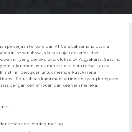
n pekerjaan terbaru dari PT Citra Laksamana Utama
ran ini sepenuhnya, silakan tinjau deskripsi dan
wah ini, yang berlaku untuk lokasi DI Yogyakarta. Saat ini,
gram rekrutmen untuk merekrut talenta terbaik guna
Inisiatif ini bertujuan untuk memperkuat kinerja
ana Utama. Perusahaan kami mencari individu yang kompeten
 selaras dengan kemampuan dan keahlian mereka.
omer
der setiap area masing-masing