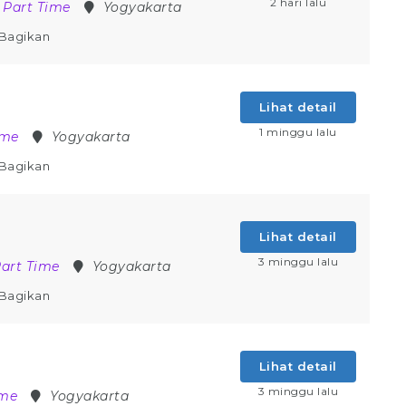
2 hari lalu
Part Time
Yogyakarta
Bagikan
Lihat detail
1 minggu lalu
ime
Yogyakarta
Bagikan
Lihat detail
3 minggu lalu
art Time
Yogyakarta
Bagikan
Lihat detail
3 minggu lalu
ime
Yogyakarta