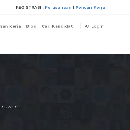
REGISTRASI :
Perusahaan
|
Pencari Kerja
gan Kerja
Blog
Cari Kandidat
Login
SPG & SPB