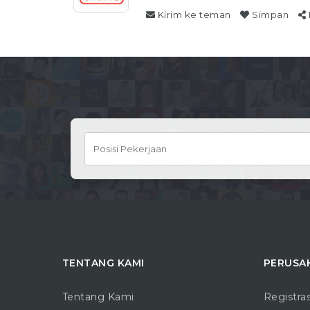
Kirim ke teman
Simpan
TENTANG KAMI
PERUSA
Tentang Kami
Registra