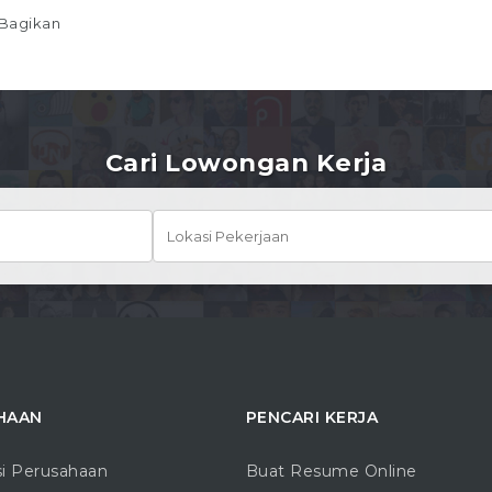
Bagikan
Cari Lowongan Kerja
HAAN
PENCARI KERJA
si Perusahaan
Buat Resume Online