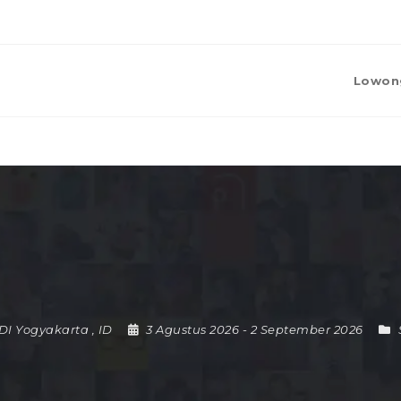
Lowon
DI Yogyakarta
,
ID
3 Agustus 2026
- 2 September 2026