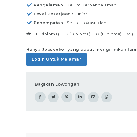
Pengalaman
Belum Berpengalaman
Level Pekerjaan
Junior
Penempatan
Sesuai Lokasi Iklan
D1 (Diploma)
|
D2 (Diploma)
|
D3 (Diploma)
|
D4 (D
Hanya Jobseeker yang dapat mengirimkan lam
Login Untuk Melamar
Bagikan Lowongan