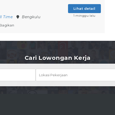
Lihat detail
1 minggu lalu
ll Time
Bengkulu
Bagikan
Cari Lowongan Kerja