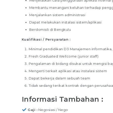
Menjelaskan cara penggunaan aplikasi internal
Membantu menangani keluhan terhadap penggu
Menjalankan sistem administrasi
Dapat melakukan instalasi sistem/aplikasi
Berdomisili di Bengkulu
Kualifikasi / Persyaratan :
Minimal pendidikan D3 Manajemen informatika, 
Fresh Graduated Wellcome (junior staff)
Pengalaman di bidang disukai untuk mengisi bag
Mengerti terkait aplikasi atau instalasi sistem
Dapat bekerja dalam sebuah team
Tidak sedang terikat kontrak dengan perusahaan
Informasi Tambahan :
Gaji
Negosiasi / Nego