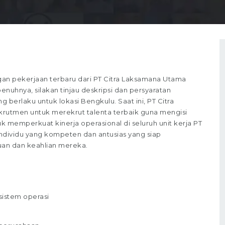
n pekerjaan terbaru dari PT Citra Laksamana Utama
enuhnya, silakan tinjau deskripsi dan persyaratan
g berlaku untuk lokasi Bengkulu. Saat ini, PT Citra
utmen untuk merekrut talenta terbaik guna mengisi
untuk memperkuat kinerja operasional di seluruh unit kerja PT
ndividu yang kompeten dan antusias yang siap
uan dan keahlian mereka.
istem operasi