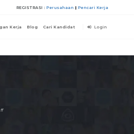
REGISTRASI :
Perusahaan
|
Pencari Kerja
gan Kerja
Blog
Cari Kandidat
Login
ff