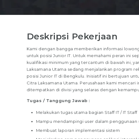
Deskripsi Pekerjaan
Kami dengan bangga memberikan informasi lowonga
untuk posisi Junior IT. Untuk memahami peran ini sep
kualifikasi minimum yang tercantum di bawah ini, yan
Laksamana Utama sedang menjalankan program rekr
posisi Junior IT di Bengkulu. Inisiatif ini bertujuan 
Citra Laksamana Utama. Perusahaan kami mencari i
ditempatkan di divisi yang selaras dengan kemamp
Tugas / Tanggung Jawab :
Melakukan tugas utama bagian Staff IT / IT Staff
Mampu mendampingi user dalam penggunaan s
Membuat laporan implementasi sistem